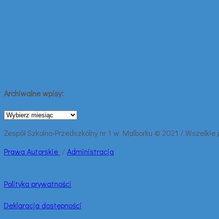
Archiwalne wpisy:
Archiwalne
wpisy:
Zespół Szkolno-Przedszkolny nr 1 w Malborku © 2021 / Wszelkie
Prawa
Autorskie
/
Administracja
Polityka prywatności
Deklaracja dostępności