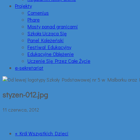
Projekty
Comenius
Phare
Mosty ponad granicami
Szkoła Ucząca Się
Panel Koleżeński
Festiwal Edukacyjny
Edukacyjne Oblężenie
Uczenie Się Przez Całe Życie
e-sekretariat
styzen-012.jpg
11 czerwca, 2012
« Król Wszystkich Dzieci