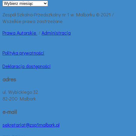
Archiwalne
wpisy:
Zespół Szkolno-Przedszkolny nr 1 w Malborku © 2021 /
Wszelkie prawa zastrzeżone
Prawa
Autorskie
/
Administracja
Polityka prywatności
Deklaracja dostępności
adres
ul. Wybickiego 32
82-200 Malbork
e-mail
sekretariat@zsp1malbork.pl