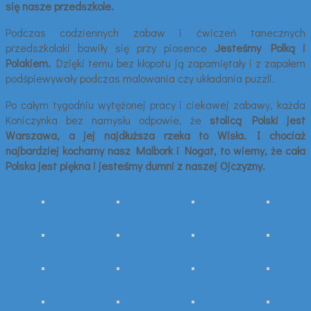
się nasze przedszkole.
Podczas codziennych zabaw i ćwiczeń tanecznych
przedszkolaki bawiły się przy piosence
Jesteśmy Polką i
Polakiem.
Dzięki temu bez kłopotu ją zapamiętały i z zapałem
podśpiewywały podczas malowania czy układania puzzli.
Po całym tygodniu wytężonej pracy i ciekawej zabawy, każda
Koniczynka bez namysłu odpowie, że
stolicą Polski jest
Warszawa, a jej najdłuższa rzeka to Wisła. I chociaż
najbardziej kochamy nasz Malbork i Nogat, to wiemy, że cała
Polska jest piękna i jesteśmy dumni z naszej Ojczyzny.