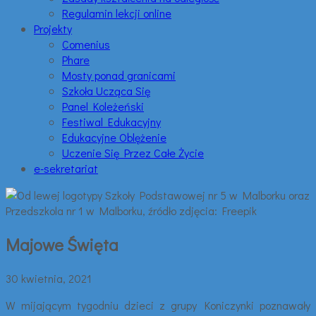
Regulamin lekcji online
Projekty
Comenius
Phare
Mosty ponad granicami
Szkoła Ucząca Się
Panel Koleżeński
Festiwal Edukacyjny
Edukacyjne Oblężenie
Uczenie Się Przez Całe Życie
e-sekretariat
Majowe Święta
30 kwietnia, 2021
W mijającym tygodniu dzieci z grupy Koniczynki poznawały