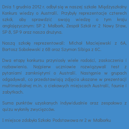
Dnia 1 grudnia 2012 r. odbył się w naszej szkole Międzyszkolny
Konkurs wiedzy o Australii. Przybyły reprezentacje czterech
szkół, aby sprawdzić swoją wiedzę o tym kraju
anglojęzycznym: SP 2 Malbork, Zespół Szkół nr 2 Nowy Staw,
SP 8, SP 9 oraz nasza drużyna.
Naszą szkołę reprezentowali: Michał Maciejewski z 6A,
Bartosz Sobolewski z 6B oraz Szymon Sibiga z 6C.
Dwa etapy konkursu przyniosły wiele radości, zaskoczenia i
rozbawienia. Najpierw uczniowie rozwiązywali test z
pytaniami zamkniętymi o Australii. Następnie w grupach
odgadywali, co przedstawiają zdjęcia ukazane w prezentacji
multimedialnej m.in. o ciekawych miejscach Australii, faunie i
zabytkach.
Suma punktów uzyskanych indywidualnie oraz zespołowo z
quizu wyłoniły zwycięzców.
I miejsce zdobyła Szkoła Podstawowa nr 2 w Malborku