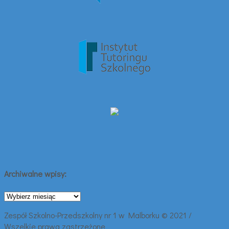
Archiwalne wpisy:
Archiwalne
wpisy:
Zespół Szkolno-Przedszkolny nr 1 w Malborku © 2021 /
Wszelkie prawa zastrzeżone