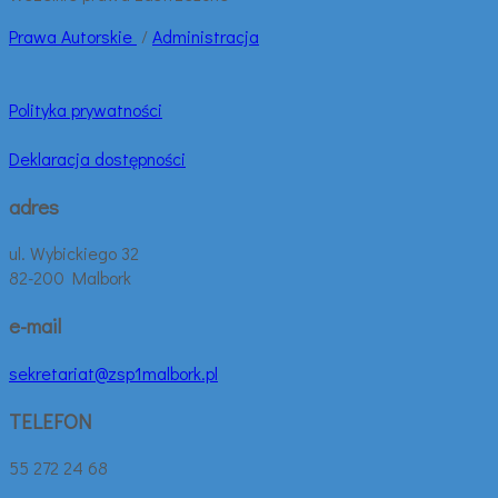
Prawa
Autorskie
/
Administracja
Polityka prywatności
Deklaracja dostępności
adres
ul. Wybickiego 32
82-200 Malbork
e-mail
sekretariat@zsp1malbork.pl
TELEFON
55 272 24 68