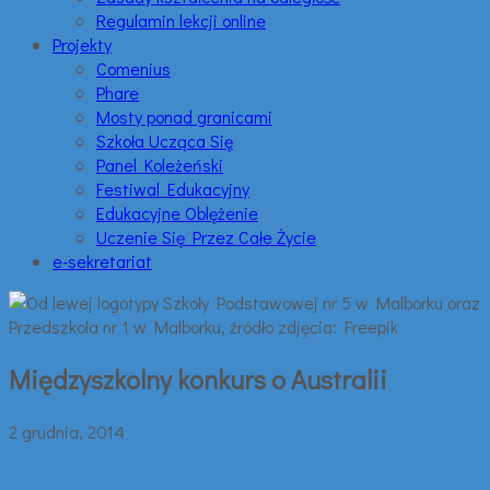
Regulamin lekcji online
Projekty
Comenius
Phare
Mosty ponad granicami
Szkoła Ucząca Się
Panel Koleżeński
Festiwal Edukacyjny
Edukacyjne Oblężenie
Uczenie Się Przez Całe Życie
e-sekretariat
Międzyszkolny konkurs o Australii
2 grudnia, 2014