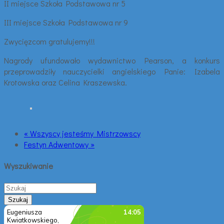
II miejsce Szkoła Podstawowa nr 5
III miejsce Szkoła Podstawowa nr 9
Zwycięzcom gratulujemy!!!
Nagrody ufundowało wydawnictwo Pearson, a konkurs
przeprowadziły nauczycielki angielskiego Panie: Izabela
Krotowska oraz Celina Kraszewska.
« Wszyscy jesteśmy Mistrzowscy
Festyn Adwentowy »
Wyszukiwanie