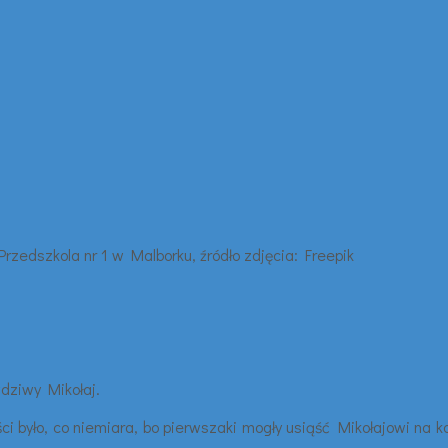
wdziwy Mikołaj.
 było, co niemiara, bo pierwszaki mogły usiąść Mikołajowi na ko