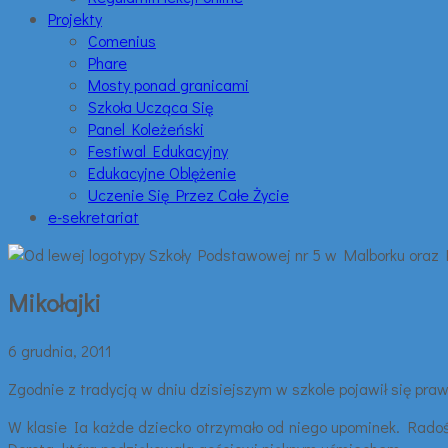
Projekty
Comenius
Phare
Mosty ponad granicami
Szkoła Ucząca Się
Panel Koleżeński
Festiwal Edukacyjny
Edukacyjne Oblężenie
Uczenie Się Przez Całe Życie
e-sekretariat
Mikołajki
6 grudnia, 2011
Zgodnie z tradycją w dniu dzisiejszym w szkole pojawił się pra
W klasie Ia każde dziecko otrzymało od niego upominek. Radości