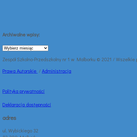
Archiwalne wpisy:
Archiwalne
wpisy:
Zespół Szkolno-Przedszkolny nr 1 w Malborku © 2021 / Wszelkie
Prawa
Autorskie
/
Administracja
Polityka prywatności
Deklaracja dostępności
adres
ul. Wybickiego 32