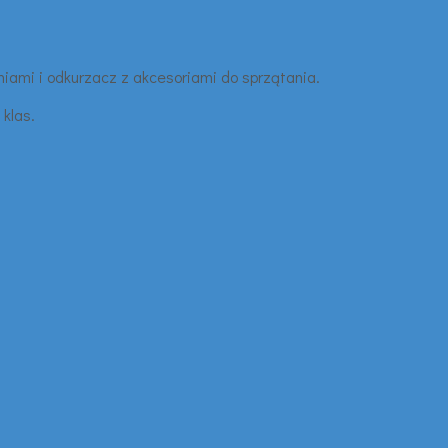
iami i odkurzacz z akcesoriami do sprzątania.
 klas.