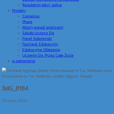
Regulamin lekcji online
Projekty
Comenius
Phare
Mosty ponad granicami
Szkoła Ucząca Się
Panel Koleżeński
Festiwal Edukacyjny
Edukacyjne Oblężenie
Uczenie Się Przez Całe Życie
e-sekretariat
IMG_8184
29 maja, 2025