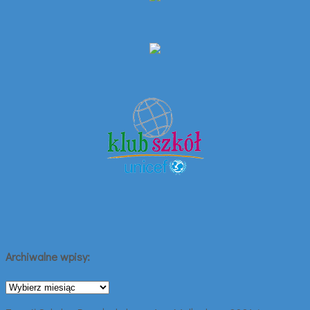
Archiwalne wpisy:
Archiwalne
wpisy: