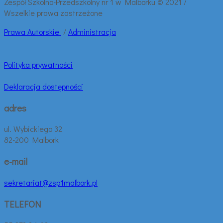
Zespół Szkolno-Przedszkolny nr 1 w Malborku © 2021 /
Wszelkie prawa zastrzeżone
Prawa
Autorskie
/
Administracja
Polityka prywatności
Deklaracja dostępności
adres
ul. Wybickiego 32
82-200 Malbork
e-mail
sekretariat@zsp1malbork.pl
TELEFON