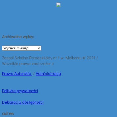
Archiwalne wpisy:
Archiwalne
wpisy:
Zespół Szkolno-Przedszkolny nr 1 w Malborku © 2021 /
Wszelkie prawa zastrzeżone
Prawa
Autorskie
/
Administracja
Polityka prywatności
Deklaracja dostępności
adres