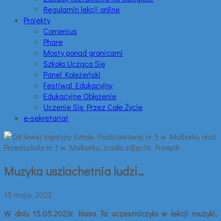
Regulamin lekcji online
Projekty
Comenius
Phare
Mosty ponad granicami
Szkoła Ucząca Się
Panel Koleżeński
Festiwal Edukacyjny
Edukacyjne Oblężenie
Uczenie Się Przez Całe Życie
e-sekretariat
Muzyka uszlachetnia ludzi…
15 maja, 2023
W dniu 15.05.2023r. klasa 7a uczestniczyła w lekcji muzyki,