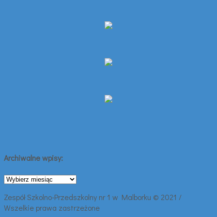
Archiwalne wpisy:
Archiwalne
wpisy:
Zespół Szkolno-Przedszkolny nr 1 w Malborku © 2021 /
Wszelkie prawa zastrzeżone