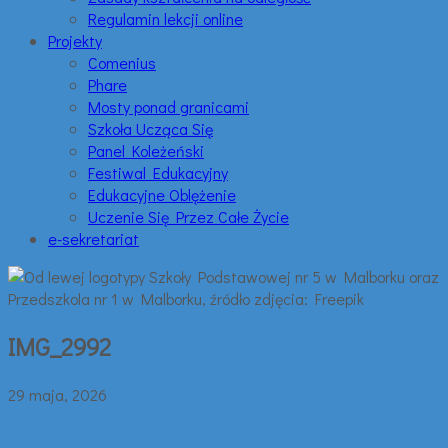
Regulamin lekcji online
Projekty
Comenius
Phare
Mosty ponad granicami
Szkoła Ucząca Się
Panel Koleżeński
Festiwal Edukacyjny
Edukacyjne Oblężenie
Uczenie Się Przez Całe Życie
e-sekretariat
IMG_2992
29 maja, 2026