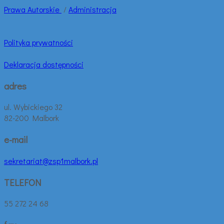
Prawa
Autorskie
/
Administracja
Polityka prywatności
Deklaracja dostępności
adres
ul. Wybickiego 32
82-200 Malbork
e-mail
sekretariat@zsp1malbork.pl
TELEFON
55 272 24 68