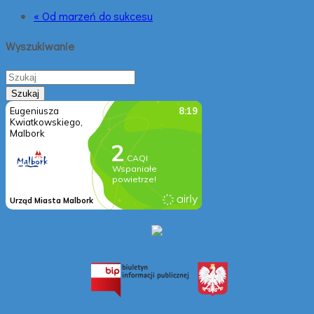
« Od marzeń do sukcesu
Wyszukiwanie