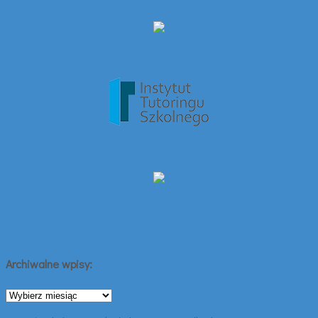
Archiwalne wpisy:
Archiwalne
wpisy: