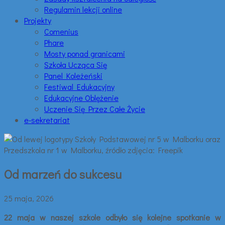
Regulamin lekcji online
Projekty
Comenius
Phare
Mosty ponad granicami
Szkoła Ucząca Się
Panel Koleżeński
Festiwal Edukacyjny
Edukacyjne Oblężenie
Uczenie Się Przez Całe Życie
e-sekretariat
Od marzeń do sukcesu
25 maja, 2026
22 maja w naszej szkole odbyło się kolejne spotkanie w