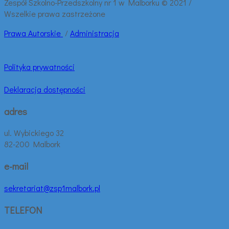
Zespół Szkolno-Przedszkolny nr 1 w Malborku © 2021 /
Wszelkie prawa zastrzeżone
Prawa
Autorskie
/
Administracja
Polityka prywatności
Deklaracja dostępności
adres
ul. Wybickiego 32
82-200 Malbork
e-mail
sekretariat@zsp1malbork.pl
TELEFON