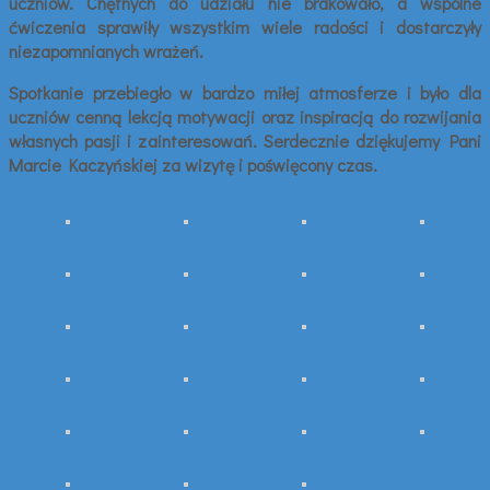
uczniów. Chętnych do udziału nie brakowało, a wspólne
ćwiczenia sprawiły wszystkim wiele radości i dostarczyły
niezapomnianych wrażeń.
Spotkanie przebiegło w bardzo miłej atmosferze i było dla
uczniów cenną lekcją motywacji oraz inspiracją do rozwijania
własnych pasji i zainteresowań. Serdecznie dziękujemy Pani
Marcie Kaczyńskiej za wizytę i poświęcony czas.