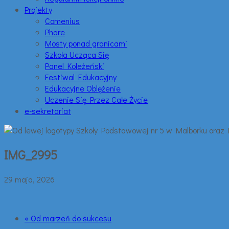
Projekty
Comenius
Phare
Mosty ponad granicami
Szkoła Ucząca Się
Panel Koleżeński
Festiwal Edukacyjny
Edukacyjne Oblężenie
Uczenie Się Przez Całe Życie
e-sekretariat
IMG_2995
29 maja, 2026
« Od marzeń do sukcesu