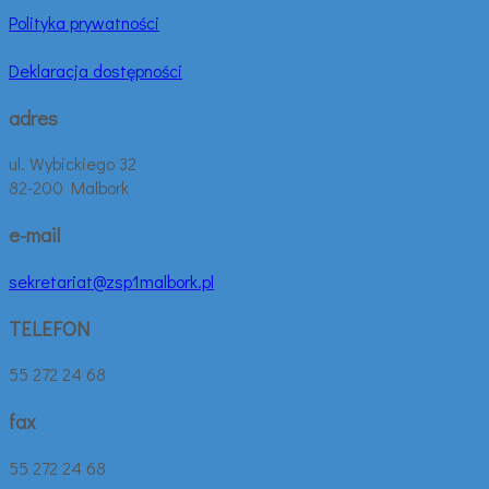
Polityka prywatności
Deklaracja dostępności
adres
ul. Wybickiego 32
82-200 Malbork
e-mail
sekretariat@zsp1malbork.pl
TELEFON
55 272 24 68
fax
55 272 24 68