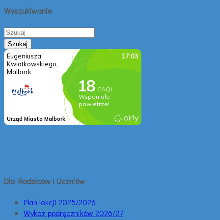
Wyszukiwanie
Dla Rodziców i Uczniów
Plan lekcji 2025/2026
Wykaz podręczników 2026/27