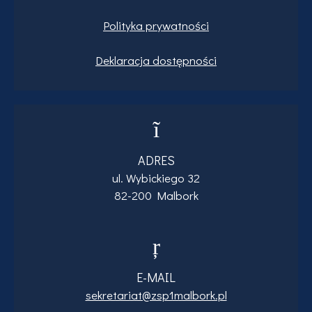
Polityka prywatności
Deklaracja dostępności
ADRES
ul. Wybickiego 32
82-200 Malbork
E-MAIL
sekretariat@zsp1malbork.pl