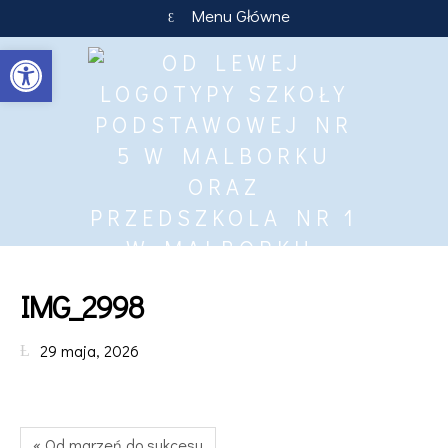
Menu Główne
Otwórz pasek narzędzi
IMG_2998
29 maja, 2026
« Od marzeń do sukcesu