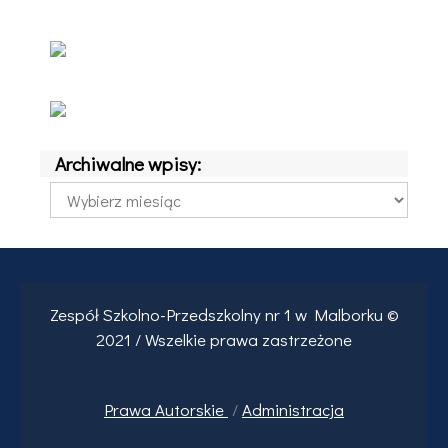
Archiwalne wpisy:
Archiwalne
wpisy:
Zespół Szkolno-Przedszkolny nr 1 w Malborku ©
2021 / Wszelkie prawa zastrzeżone
Prawa
Autorskie
/
Administracja