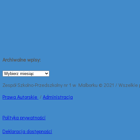
Archiwalne wpisy:
Archiwalne
wpisy:
Zespół Szkolno-Przedszkolny nr 1 w Malborku © 2021 / Wszelkie
Prawa
Autorskie
/
Administracja
Polityka prywatności
Deklaracja dostępności