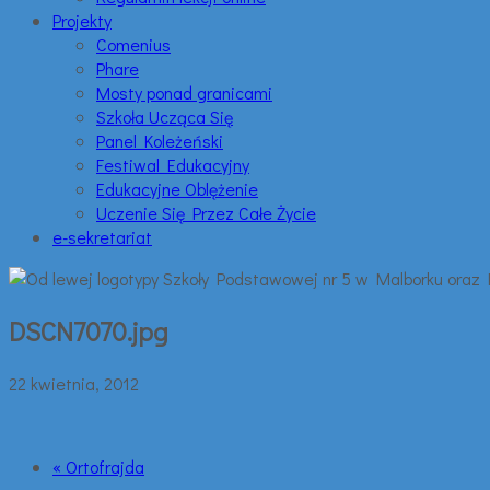
Projekty
Comenius
Phare
Mosty ponad granicami
Szkoła Ucząca Się
Panel Koleżeński
Festiwal Edukacyjny
Edukacyjne Oblężenie
Uczenie Się Przez Całe Życie
e-sekretariat
DSCN7070.jpg
22 kwietnia, 2012
« Ortofrajda