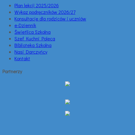
Plan lekcji 2025/2026
Wykaz podręczników 2026/27
Konsultacje dla rodziców i uczniów
e-Dziennik
Świetlica Szkolna
Szef Kuchni Poleca
Biblioteka Szkolna
Nasi Darczyńcy
Kontakt
Partnerzy