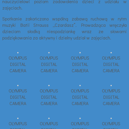
nauczycielowi poziom zadowolenia dzieci z udziału w
zajęciach.
Spotkanie zakończono wspólną zabawą ruchową w rytm
muzyki Batii Strauss ,,Czardasz”. Prowadząca wręczyła
dzieciom słodką niespodziankę wraz ze słowami
podziękowania za aktywny i dzielny udział w zajęciach.
OLYMPUS
OLYMPUS
OLYMPUS
OLYMPUS
DIGITAL
DIGITAL
DIGITAL
DIGITAL
CAMERA
CAMERA
CAMERA
CAMERA
OLYMPUS
OLYMPUS
OLYMPUS
OLYMPUS
DIGITAL
DIGITAL
DIGITAL
DIGITAL
CAMERA
CAMERA
CAMERA
CAMERA
OLYMPUS
OLYMPUS
OLYMPUS
OLYMPUS