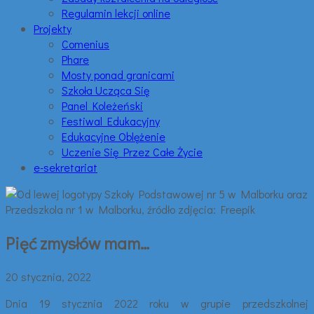
Regulamin lekcji online
Projekty
Comenius
Phare
Mosty ponad granicami
Szkoła Ucząca Się
Panel Koleżeński
Festiwal Edukacyjny
Edukacyjne Oblężenie
Uczenie Się Przez Całe Życie
e-sekretariat
Pięć zmysłów mam…
20 stycznia, 2022
Dnia 19 stycznia 2022 roku w grupie przedszkolnej