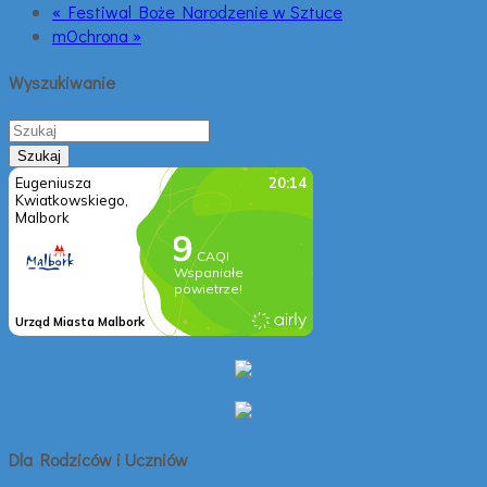
« Festiwal Boże Narodzenie w Sztuce
mOchrona »
Wyszukiwanie
Dla Rodziców i Uczniów