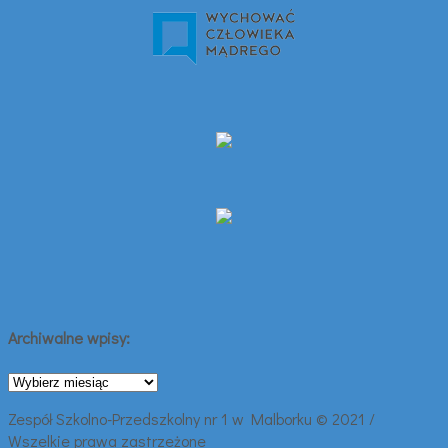
Archiwalne wpisy:
Archiwalne
wpisy:
Zespół Szkolno-Przedszkolny nr 1 w Malborku © 2021 /
Wszelkie prawa zastrzeżone