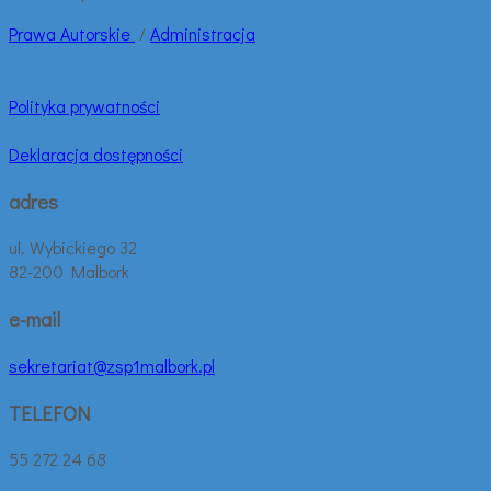
Prawa
Autorskie
/
Administracja
Polityka prywatności
Deklaracja dostępności
adres
ul. Wybickiego 32
82-200 Malbork
e-mail
sekretariat@zsp1malbork.pl
TELEFON
55 272 24 68