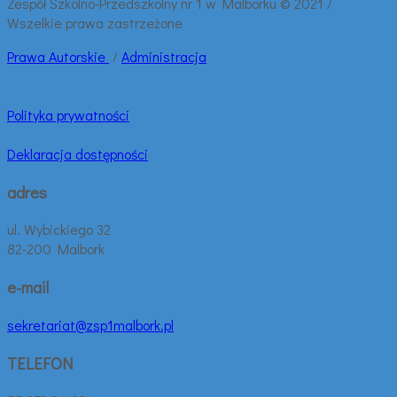
Zespół Szkolno-Przedszkolny nr 1 w Malborku © 2021 /
Wszelkie prawa zastrzeżone
Prawa
Autorskie
/
Administracja
Polityka prywatności
Deklaracja dostępności
adres
ul. Wybickiego 32
82-200 Malbork
e-mail
sekretariat@zsp1malbork.pl
TELEFON