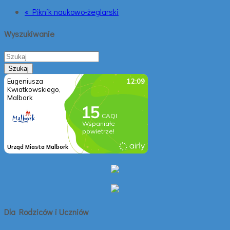
« Piknik naukowo-żeglarski
Wyszukiwanie
Dla Rodziców i Uczniów