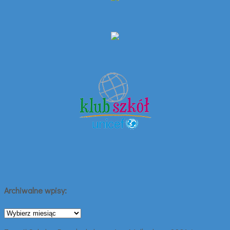
Archiwalne wpisy:
Archiwalne
wpisy: