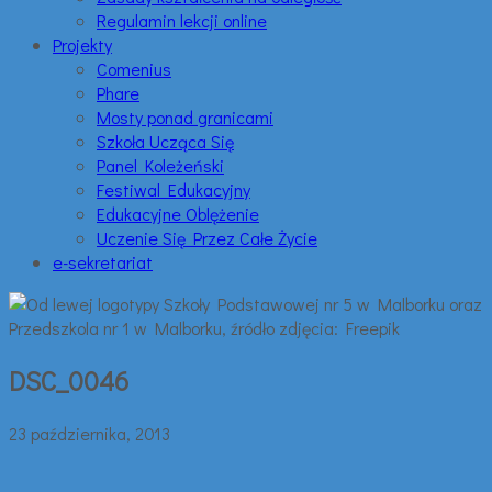
Regulamin lekcji online
Projekty
Comenius
Phare
Mosty ponad granicami
Szkoła Ucząca Się
Panel Koleżeński
Festiwal Edukacyjny
Edukacyjne Oblężenie
Uczenie Się Przez Całe Życie
e-sekretariat
DSC_0046
23 października, 2013