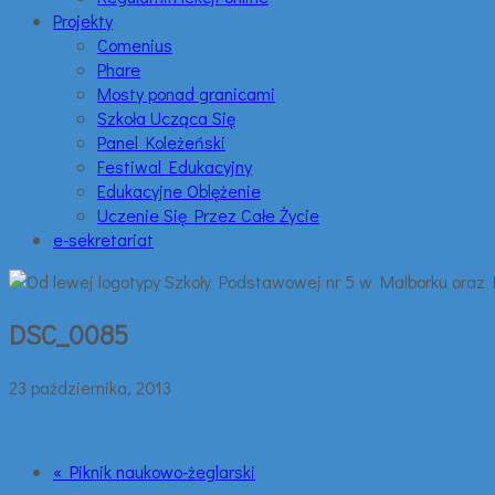
Projekty
Comenius
Phare
Mosty ponad granicami
Szkoła Ucząca Się
Panel Koleżeński
Festiwal Edukacyjny
Edukacyjne Oblężenie
Uczenie Się Przez Całe Życie
e-sekretariat
DSC_0085
23 października, 2013
« Piknik naukowo-żeglarski