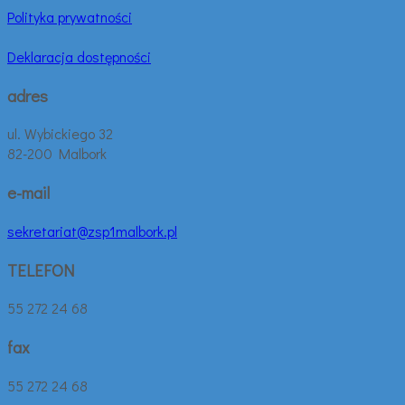
Polityka prywatności
Deklaracja dostępności
adres
ul. Wybickiego 32
82-200 Malbork
e-mail
sekretariat@zsp1malbork.pl
TELEFON
55 272 24 68
fax
55 272 24 68