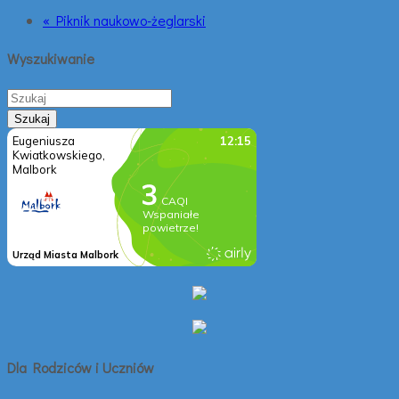
« Piknik naukowo-żeglarski
Wyszukiwanie
Dla Rodziców i Uczniów