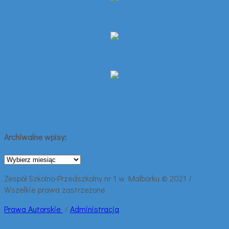
Archiwalne wpisy:
Archiwalne
wpisy:
Zespół Szkolno-Przedszkolny nr 1 w Malborku © 2021 /
Wszelkie prawa zastrzeżone
Prawa
Autorskie
/
Administracja