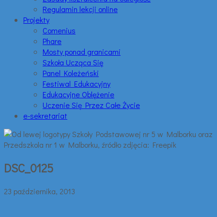
Regulamin lekcji online
Projekty
Comenius
Phare
Mosty ponad granicami
Szkoła Ucząca Się
Panel Koleżeński
Festiwal Edukacyjny
Edukacyjne Oblężenie
Uczenie Się Przez Całe Życie
e-sekretariat
DSC_0125
23 października, 2013