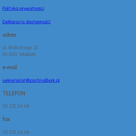
Polityka prywatności
Deklaracja dostępności
adres
ul. Wybickiego 32
82-200 Malbork
e-mail
sekretariat@zsp1malbork.pl
TELEFON
55 272 24 68
fax
55 272 24 68