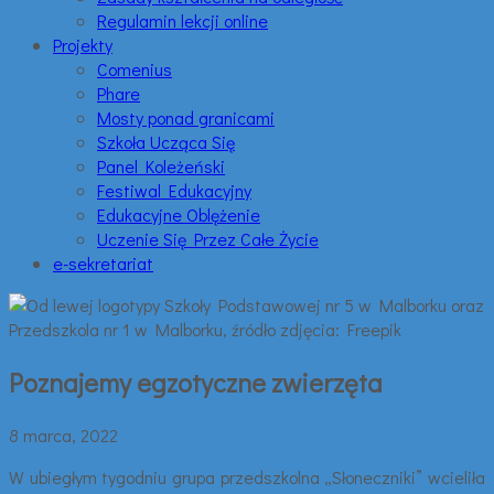
Regulamin lekcji online
Projekty
Comenius
Phare
Mosty ponad granicami
Szkoła Ucząca Się
Panel Koleżeński
Festiwal Edukacyjny
Edukacyjne Oblężenie
Uczenie Się Przez Całe Życie
e-sekretariat
Poznajemy egzotyczne zwierzęta
8 marca, 2022
W ubiegłym tygodniu grupa przedszkolna „Słoneczniki” wcieliła