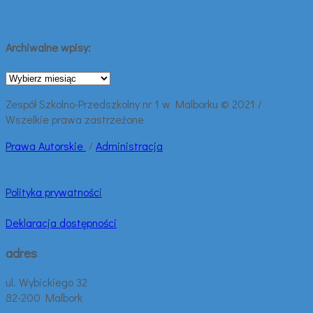
Archiwalne wpisy:
Archiwalne
wpisy:
Zespół Szkolno-Przedszkolny nr 1 w Malborku © 2021 /
Wszelkie prawa zastrzeżone
Prawa
Autorskie
/
Administracja
Polityka prywatności
Deklaracja dostępności
adres
ul. Wybickiego 32
82-200 Malbork