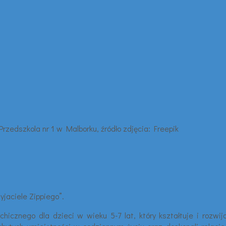
yjaciele Zippiego”.
hicznego dla dzieci w wieku 5-7 lat, który kształtuje i rozwij