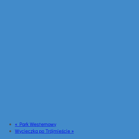
« Park Westernowy
Wycieczka po Trójmieście »