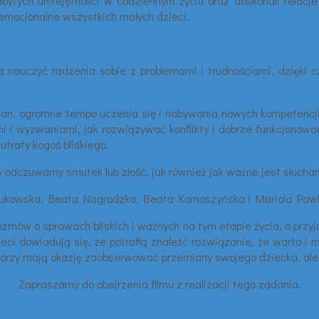
ytych umiejętności w codziennym życiu oraz doskonali relacje 
emocjonalne wszystkich małych dzieci.
 nauczyć radzenia sobie z problemami i trudnościami, dzięki c
mian, ogromne tempo uczenia się i nabywania nowych kompetencji
ami i wyzwaniami, jak rozwiązywać konflikty i dobrze funkcjonow
traty kogoś bliskiego.
 odczuwamy smutek lub złość, jak również jak ważne jest słuchani
 Jukowska, Beata Nagrodzka, Beata Komoszyńska i Mariola Pawli
rozmów o sprawach bliskich i ważnych na tym etapie życia, o przyj
ieci dowiadują się, że potrafią znaleźć rozwiązanie, że warto i
tórzy mają okazję zaobserwować przemiany swojego dziecka, ale 
Zapraszamy do obejrzenia filmu z realizacji tego zadania.