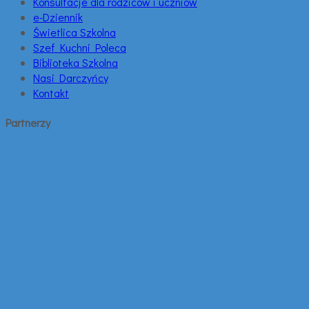
Konsultacje dla rodziców i uczniów
e-Dziennik
Świetlica Szkolna
Szef Kuchni Poleca
Biblioteka Szkolna
Nasi Darczyńcy
Kontakt
Partnerzy