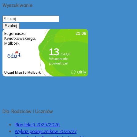
Wyszukiwanie
Dla Rodziców i Uczniów
Plan lekcji 2025/2026
Wykaz podręczników 2026/27