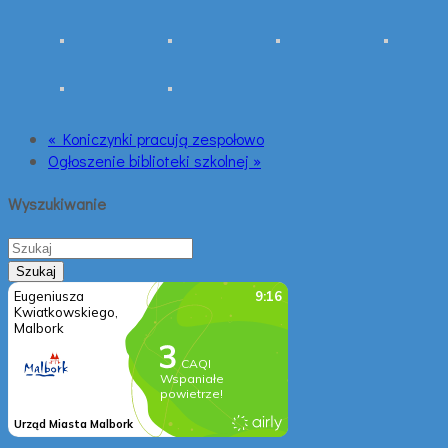
« Koniczynki pracują zespołowo
Ogłoszenie biblioteki szkolnej »
Wyszukiwanie