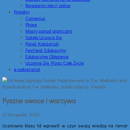
Regulamin lekcji online
Projekty
Comenius
Phare
Mosty ponad granicami
Szkoła Ucząca Się
Panel Koleżeński
Festiwal Edukacyjny
Edukacyjne Oblężenie
Uczenie Się Przez Całe Życie
e-sekretariat
Pyszne owoce i warzywa
22 listopada, 2020
Uczniowie klasy 1d wprawili w czyn swoją wiedzę na temat