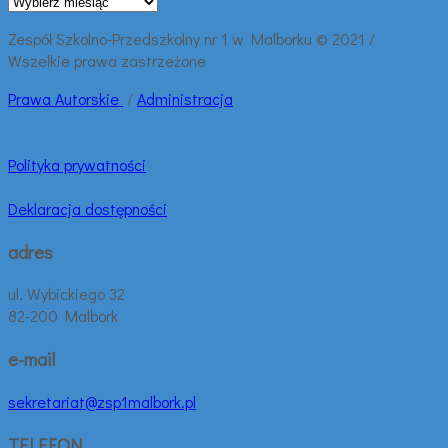
wpisy:
Zespół Szkolno-Przedszkolny nr 1 w Malborku © 2021 /
Wszelkie prawa zastrzeżone
Prawa
Autorskie
/
Administracja
Polityka prywatności
Deklaracja dostępności
adres
ul. Wybickiego 32
82-200 Malbork
e-mail
sekretariat@zsp1malbork.pl
TELEFON