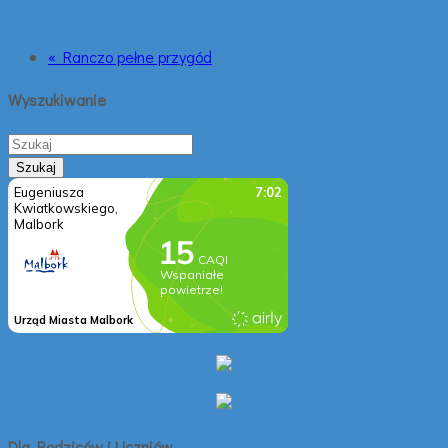
« Ranczo pełne przygód
Wyszukiwanie
Dla Rodziców i Uczniów