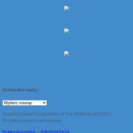
Archiwalne wpisy:
Archiwalne
wpisy:
Zespół Szkolno-Przedszkolny nr 1 w Malborku © 2021 /
Wszelkie prawa zastrzeżone
Prawa
Autorskie
/
Administracja