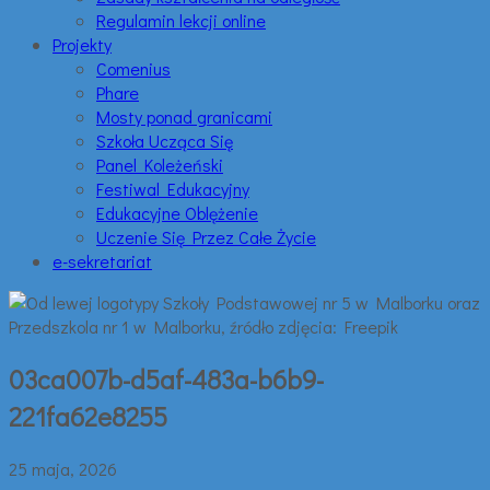
Regulamin lekcji online
Projekty
Comenius
Phare
Mosty ponad granicami
Szkoła Ucząca Się
Panel Koleżeński
Festiwal Edukacyjny
Edukacyjne Oblężenie
Uczenie Się Przez Całe Życie
e-sekretariat
03ca007b-d5af-483a-b6b9-
221fa62e8255
25 maja, 2026