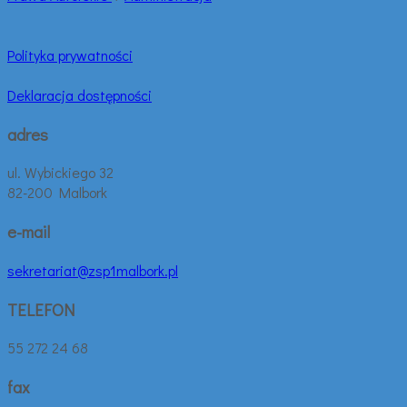
Polityka prywatności
Deklaracja dostępności
adres
ul. Wybickiego 32
82-200 Malbork
e-mail
sekretariat@zsp1malbork.pl
TELEFON
55 272 24 68
fax