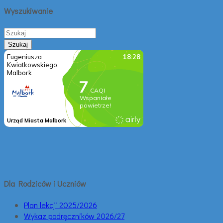
Wyszukiwanie
Dla Rodziców i Uczniów
Plan lekcji 2025/2026
Wykaz podręczników 2026/27