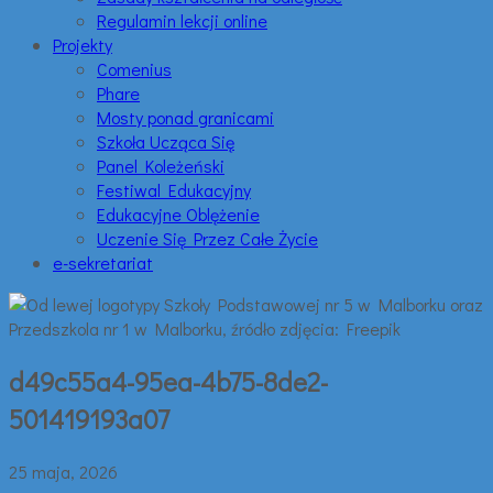
Regulamin lekcji online
Projekty
Comenius
Phare
Mosty ponad granicami
Szkoła Ucząca Się
Panel Koleżeński
Festiwal Edukacyjny
Edukacyjne Oblężenie
Uczenie Się Przez Całe Życie
e-sekretariat
d49c55a4-95ea-4b75-8de2-
501419193a07
25 maja, 2026