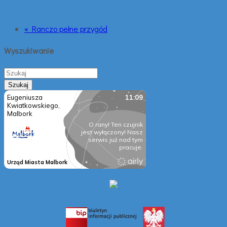
« Ranczo pełne przygód
Wyszukiwanie