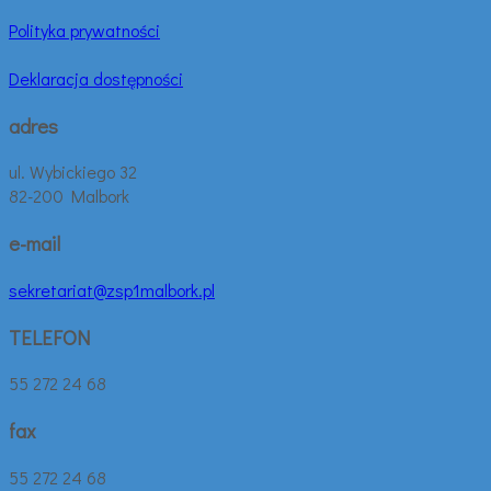
Polityka prywatności
Deklaracja dostępności
adres
ul. Wybickiego 32
82-200 Malbork
e-mail
sekretariat@zsp1malbork.pl
TELEFON
55 272 24 68
fax
55 272 24 68