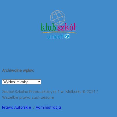
Archiwalne wpisy:
Archiwalne
wpisy:
Zespół Szkolno-Przedszkolny nr 1 w Malborku © 2021 /
Wszelkie prawa zastrzeżone
Prawa
Autorskie
/
Administracja