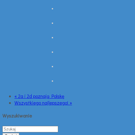
« 2a i 2d poznają Polskę
Wszystkiego najlepszego! »
Wyszukiwanie