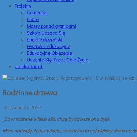
Projekty
Comenius
Phare
Mosty ponad granicami
Szkoła Ucząca Się
Panel Koleżeński
Festiwal Edukacyjny
Edukacyjne Oblężenie
Uczenie Się Przez Całe Życie
e-sekretariat
Rodzinne drzewa
23 listopada, 2022
,,Bo w rodzinie wielka siła, chcę by zawsze ona była,
Mam nadzieję, że już wiecie, że rodzina to największy skarb na św