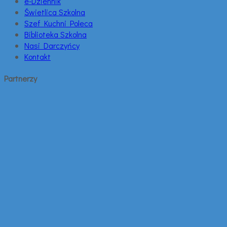
e-Dziennik
Świetlica Szkolna
Szef Kuchni Poleca
Biblioteka Szkolna
Nasi Darczyńcy
Kontakt
Partnerzy