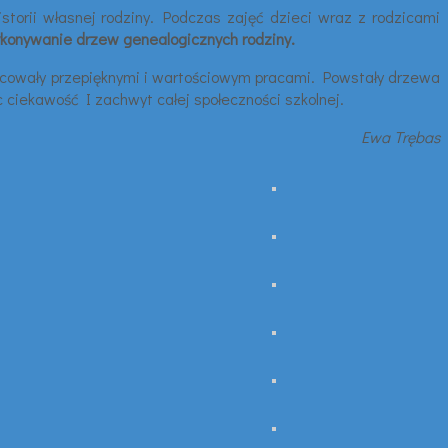
istorii własnej rodziny. Podczas zajęć dzieci wraz z rodzicami
konywanie drzew genealogicznych rodziny.
ocowały przepięknymi i wartościowym pracami. Powstały drzewa
c ciekawość I zachwyt całej społeczności szkolnej.
Ewa Trębas