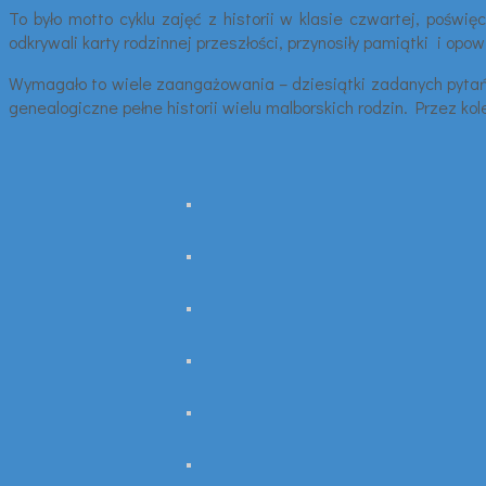
To było motto cyklu zajęć z historii w klasie czwartej, poświ
odkrywali karty rodzinnej przeszłości, przynosiły pamiątki i opo
Wymagało to wiele zaangażowania – dziesiątki zadanych pytań
genealogiczne pełne historii wielu malborskich rodzin. Przez ko