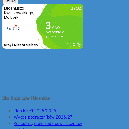
Dla Rodziców i Uczniów
Plan lekcji 2025/2026
Wykaz podręczników 2026/27
Konsultacje dla rodziców i uczniów