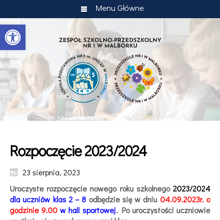
Menu Główne
Otwórz pasek narzędzi
Rozpoczęcie 2023/2024
23 sierpnia, 2023
Uroczyste rozpoczęcie nowego roku szkolnego
2023/2024
dla uczniów
klas 2 – 8
odbędzie się w dniu
04.09.2023r. o
godzinie 9.00
w hali sportowej
. Po uroczystości uczniowie