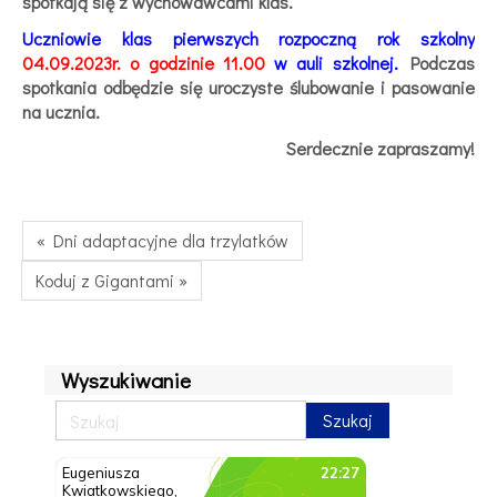
spotkają się z wychowawcami klas.
Uczniowie klas pierwszych rozpoczną rok szkolny
04.09.2023r. o godzinie 11.00
w auli szkolnej.
Podczas
spotkania odbędzie się uroczyste ślubowanie i pasowanie
na ucznia.
Serdecznie zapraszamy!
« Dni adaptacyjne dla trzylatków
Koduj z Gigantami »
Wyszukiwanie