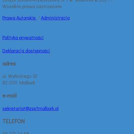
Wszelkie prawa zastrzeżone
Prawa
Autorskie
/
Administracja
Polityka prywatności
Deklaracja dostępności
adres
ul. Wybickiego 32
82-200 Malbork
e-mail
sekretariat@zsp1malbork.pl
TELEFON
55 272 24 68