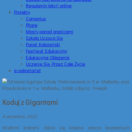
Regulamin lekcji online
Projekty
Comenius
Phare
Mosty ponad granicami
Szkoła Ucząca Się
Panel Koleżeński
Festiwal Edukacyjny
Edukacyjne Oblężenie
Uczenie Się Przez Całe Życie
e-sekretariat
Koduj z Gigantami
4 września, 2023
Wielkimi krokami zbliża się kolejna edycja bezpłatnych