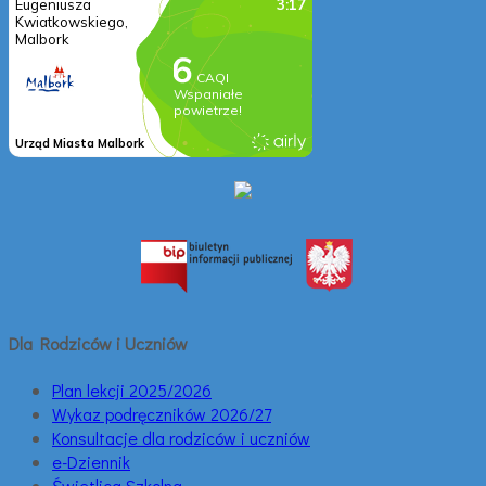
Dla Rodziców i Uczniów
Plan lekcji 2025/2026
Wykaz podręczników 2026/27
Konsultacje dla rodziców i uczniów
e-Dziennik
Świetlica Szkolna