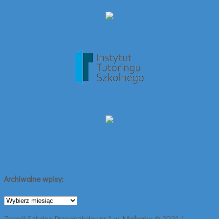
Archiwalne wpisy:
Archiwalne
wpisy:
Zespół Szkolno-Przedszkolny nr 1 w Malborku © 2021 /