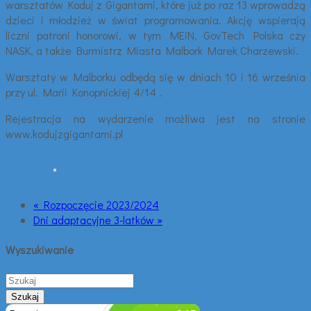
warsztatów Koduj z Gigantami, które już po raz 13 wprowadzą
dzieci i młodzież w świat programowania. Akcję wspierają
liczni patroni honorowi, w tym MEiN, GovTech Polska czy
NASK, a także Burmistrz Miasta Malbork Marek Charzewski.
Warsztaty w Malborku odbędą się w dniach 10 i 16 września
przy ul. Marii Konopnickiej 4/14 .
Rejestracja na wydarzenie możliwa jest na stronie
www.kodujzgigantami.pl
« Rozpoczęcie 2023/2024
Dni adaptacyjne 3-latków »
Wyszukiwanie