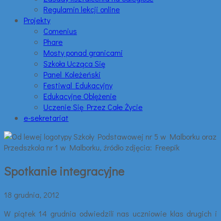
Regulamin lekcji online
Projekty
Comenius
Phare
Mosty ponad granicami
Szkoła Ucząca Się
Panel Koleżeński
Festiwal Edukacyjny
Edukacyjne Oblężenie
Uczenie Się Przez Całe Życie
e-sekretariat
Spotkanie integracyjne
18 grudnia, 2012
W piątek 14 grudnia odwiedzili nas uczniowie klas drugich i