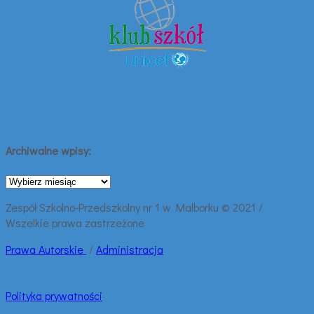
Archiwalne wpisy:
Archiwalne
wpisy:
Zespół Szkolno-Przedszkolny nr 1 w Malborku © 2021 /
Wszelkie prawa zastrzeżone
Prawa
Autorskie
/
Administracja
Polityka prywatności