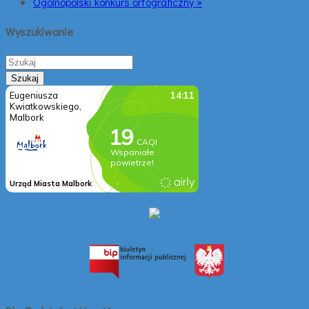
Ogólnopolski konkurs ortograficzny »
Wyszukiwanie