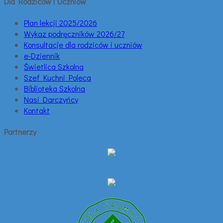
Dla Rodziców i Uczniów
Plan lekcji 2025/2026
Wykaz podręczników 2026/27
Konsultacje dla rodziców i uczniów
e-Dziennik
Świetlica Szkolna
Szef Kuchni Poleca
Biblioteka Szkolna
Nasi Darczyńcy
Kontakt
Partnerzy