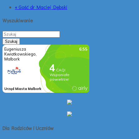
« Gość dr Maciej Dębski
Wyszukiwanie
Dla Rodziców i Uczniów