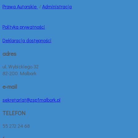
Prawa
Autorskie
/
Administracja
Polityka prywatności
Deklaracja dostępności
adres
ul. Wybickiego 32
82-200 Malbork
e-mail
sekretariat@zsp1malbork.pl
TELEFON
55 272 24 68