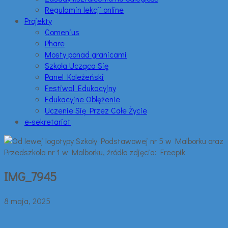
Regulamin lekcji online
Projekty
Comenius
Phare
Mosty ponad granicami
Szkoła Ucząca Się
Panel Koleżeński
Festiwal Edukacyjny
Edukacyjne Oblężenie
Uczenie Się Przez Całe Życie
e-sekretariat
IMG_7945
8 maja, 2025