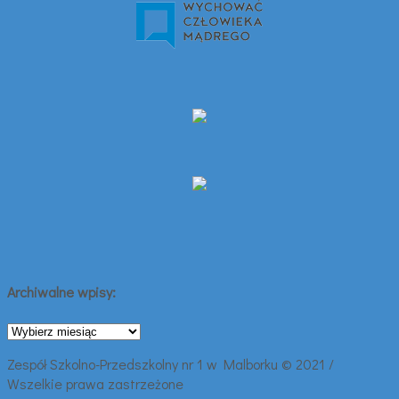
Archiwalne wpisy:
Archiwalne
wpisy:
Zespół Szkolno-Przedszkolny nr 1 w Malborku © 2021 /
Wszelkie prawa zastrzeżone