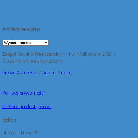
Archiwalne wpisy:
Archiwalne
wpisy:
Zespół Szkolno-Przedszkolny nr 1 w Malborku © 2021 /
Wszelkie prawa zastrzeżone
Prawa
Autorskie
/
Administracja
Polityka prywatności
Deklaracja dostępności
adres
ul. Wybickiego 32