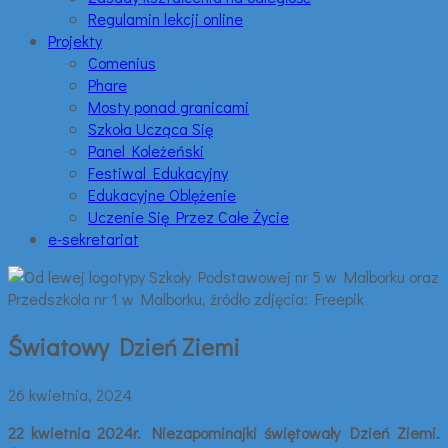
Regulamin lekcji online
Projekty
Comenius
Phare
Mosty ponad granicami
Szkoła Ucząca Się
Panel Koleżeński
Festiwal Edukacyjny
Edukacyjne Oblężenie
Uczenie Się Przez Całe Życie
e-sekretariat
Światowy Dzień Ziemi
26 kwietnia, 2024
22 kwietnia 2024r. Niezapominajki świętowały Dzień Ziemi.