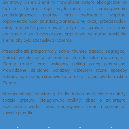
Światowy Dzień Ziemi to największe święto ekologiczne na
świecie. Celem tego wydarzenia jest propagowanie
proekologicznych postaw oraz budowanie wspólnej
odpowiedzialności za naszą planetę. Z tej okazji przedszkolaki
miały możliwość porozmawiać o tym, co sprawia, że ziemia
jest smutna (zanieczyszczona) oraz o tym, co można zrobić dla
ziemi, aby była szczęśliwa (czysta).
Przedszkolaki przypomniały sobie również zasady segregacji
śmieci, wzięły udział w marszu ,,Przedszkolak maszeruje –
Ziemię ratuje” oraz wykonały piękną pracę plastyczną.
Prowadzone działania pokazały dzieciom różne sposoby
ochrony najbliższego środowiska, a także zachęcały do troski o
Ziemię.
Niezapominajki już wiedzą, że dla dobra naszej planety należy:
sadzić drzewa, pielęgnować rośliny, dbać o zwierzęta,
oszczędzać wodę i prąd, segregować śmieci i ograniczać
zużycie plastiku.