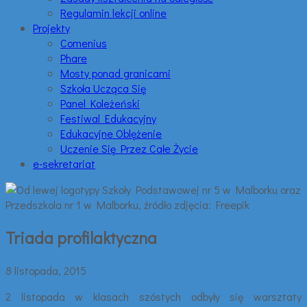
Regulamin lekcji online
Projekty
Comenius
Phare
Mosty ponad granicami
Szkoła Ucząca Się
Panel Koleżeński
Festiwal Edukacyjny
Edukacyjne Oblężenie
Uczenie Się Przez Całe Życie
e-sekretariat
Triada profilaktyczna
8 listopada, 2015
2 listopada w klasach szóstych odbyły się warsztaty