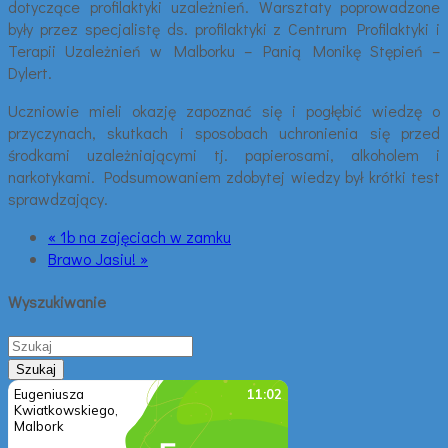
dotyczące profilaktyki uzależnień. Warsztaty poprowadzone
były przez specjalistę ds. profilaktyki z Centrum Profilaktyki i
Terapii Uzależnień w Malborku – Panią Monikę Stępień –
Dylert.
Uczniowie mieli okazję zapoznać się i pogłębić wiedzę o
przyczynach, skutkach i sposobach uchronienia się przed
środkami uzależniającymi tj. papierosami, alkoholem i
narkotykami. Podsumowaniem zdobytej wiedzy był krótki test
sprawdzający.
« 1b na zajęciach w zamku
Brawo Jasiu! »
Wyszukiwanie