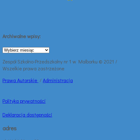
Archiwalne wpisy:
Archiwalne
wpisy:
Zespół Szkolno-Przedszkolny nr 1 w Malborku © 2021 /
Wszelkie prawa zastrzeżone
Prawa
Autorskie
/
Administracja
Polityka prywatności
Deklaracja dostępności
adres