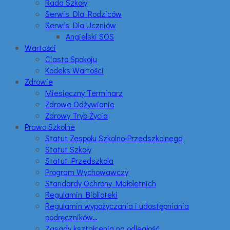
Rada Szkoły
Serwis Dla Rodziców
Serwis Dla Uczniów
Angielski SOS
Wartości
Ciasto Spokoju
Kodeks Wartości
Zdrowie
Miesięczny Terminarz
Zdrowe Odżywianie
Zdrowy Tryb Życia
Prawo Szkolne
Statut Zespołu Szkolno-Przedszkolnego
Statut Szkoły
Statut Przedszkola
Program Wychowawczy
Standardy Ochrony Małoletnich
Regulamin Biblioteki
Regulamin wypożyczania i udostępniania
podręczników…
Zasady kształcenia na odległość