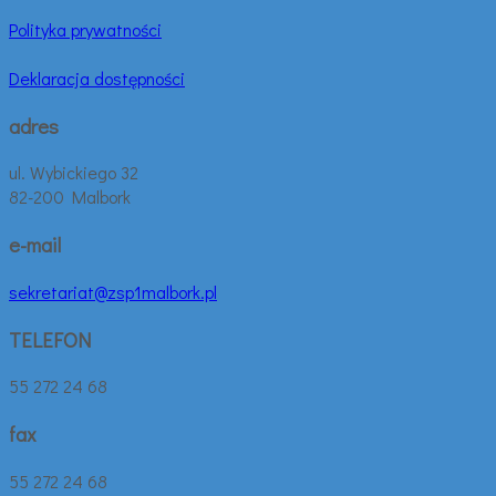
Polityka prywatności
Deklaracja dostępności
adres
ul. Wybickiego 32
82-200 Malbork
e-mail
sekretariat@zsp1malbork.pl
TELEFON
55 272 24 68
fax
55 272 24 68