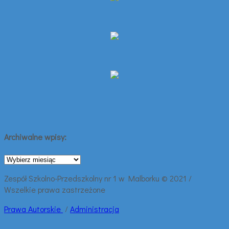
Archiwalne wpisy:
Archiwalne
wpisy:
Zespół Szkolno-Przedszkolny nr 1 w Malborku © 2021 /
Wszelkie prawa zastrzeżone
Prawa
Autorskie
/
Administracja