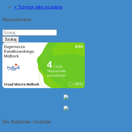
« Trzymaj rękę na pulsie
Wyszukiwanie
Dla Rodziców i Uczniów