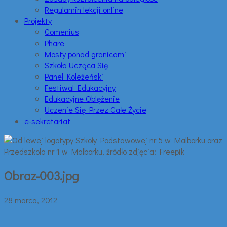
Regulamin lekcji online
Projekty
Comenius
Phare
Mosty ponad granicami
Szkoła Ucząca Się
Panel Koleżeński
Festiwal Edukacyjny
Edukacyjne Oblężenie
Uczenie Się Przez Całe Życie
e-sekretariat
Obraz-003.jpg
28 marca, 2012