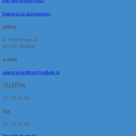
Polityka prywatności
Deklaracja dostępności
adres
ul. Wybickiego 32
82-200 Malbork
e-mail
sekretariat@zsp1malbork.pl
TELEFON
55 272 24 68
fax
55 272 24 68
Przejdź do treści