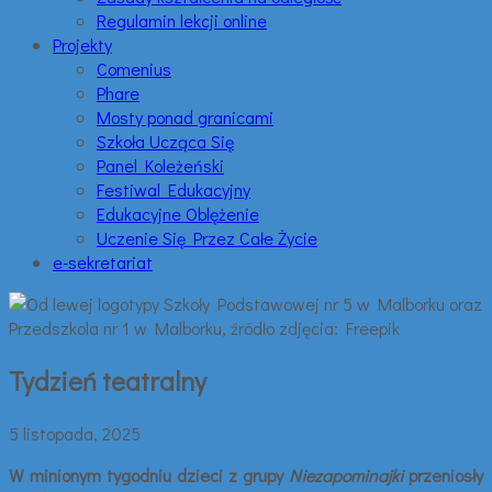
Regulamin lekcji online
Projekty
Comenius
Phare
Mosty ponad granicami
Szkoła Ucząca Się
Panel Koleżeński
Festiwal Edukacyjny
Edukacyjne Oblężenie
Uczenie Się Przez Całe Życie
e-sekretariat
Tydzień teatralny
5 listopada, 2025
W minionym tygodniu dzieci z grupy
Niezapominajki
przeniosły