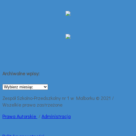
Archiwalne wpisy:
Archiwalne
wpisy:
Zespół Szkolno-Przedszkolny nr 1 w Malborku © 2021 /
Wszelkie prawa zastrzeżone
Prawa
Autorskie
/
Administracja