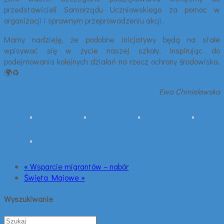
przedstawicieli Samorządu Uczniowskiego za pomoc w
organizacji i sprawnym przeprowadzeniu akcji.
Mamy nadzieję, że podobne inicjatywy będą na stałe
wpisywać się w życie naszej szkoły, inspirując do
podejmowania kolejnych działań na rzecz ochrony środowiska.
🌍♻️
Ewa Chmielewska
« Wsparcie migrantów – nabór
Święta Majowe »
Wyszukiwanie