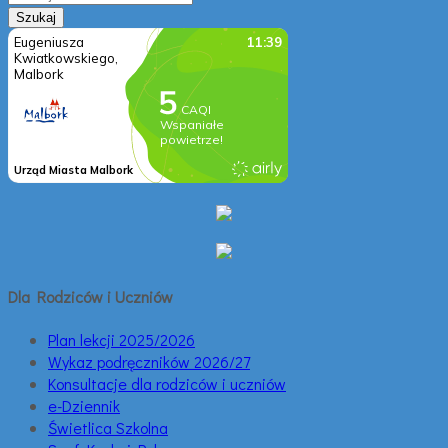
Dla Rodziców i Uczniów
Plan lekcji 2025/2026
Wykaz podręczników 2026/27
Konsultacje dla rodziców i uczniów
e-Dziennik
Świetlica Szkolna