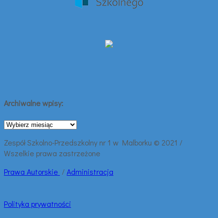
Archiwalne wpisy:
Archiwalne
wpisy:
Zespół Szkolno-Przedszkolny nr 1 w Malborku © 2021 /
Wszelkie prawa zastrzeżone
Prawa
Autorskie
/
Administracja
Polityka prywatności