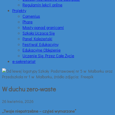
Regulamin lekcji online
Projekty
Comenius
Phare
Mosty ponad granicami
Szkoła Ucząca Się
Panel Koleżeński
Festiwal Edukacyjny
Edukacyjne Oblężenie
Uczenie Się Przez Całe Życie
e-sekretariat
W duchu zero-waste
26 kwietnia, 2026
„Twoje niepotrzebne – czyjeś wymarzone”