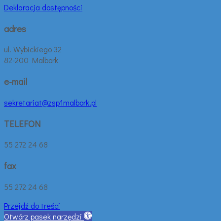
Deklaracja dostępności
adres
ul. Wybickiego 32
82-200 Malbork
e-mail
sekretariat@zsp1malbork.pl
TELEFON
55 272 24 68
fax
55 272 24 68
Przejdź do treści
Otwórz pasek narzędzi