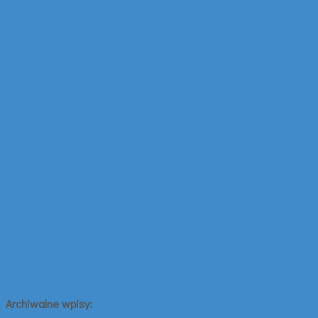
Archiwalne wpisy: