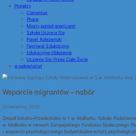
Projekty
Comenius
Phare
Mosty ponad granicami
Szkoła Ucząca Się
Panel Koleżeński
Festiwal Edukacyjny
Edukacyjne Oblężenie
Uczenie Się Przez Całe Życie
e-sekretariat
Wsparcie migrantów – nabór
26 kwietnia, 2026
Zespół Szkolno-Przedszkolny nr 1 w Malborku: Szkoła Podstawo
w Malborku w ramach Europejskiego Funduszu Społecznego Plus
• wsparcia psychologicznego (indywidualne wizyty psychologiczn