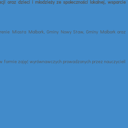
i oraz dzieci i młodzieży ze społeczności lokalnej, wsparcie
terenie Miasta Malbork, Gminy Nowy Staw, Gminy Malbork oraz
e w formie zajęć wyrównawczych prowadzonych przez nauczycieli