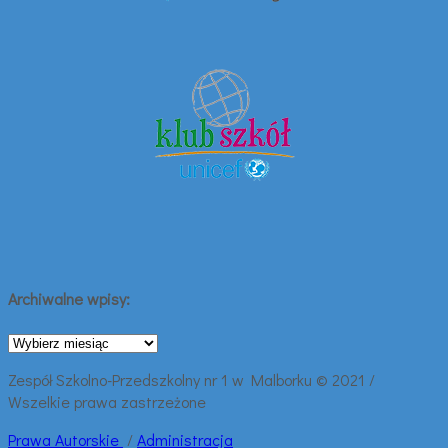
Archiwalne wpisy:
Archiwalne
wpisy:
Zespół Szkolno-Przedszkolny nr 1 w Malborku © 2021 /
Wszelkie prawa zastrzeżone
Prawa
Autorskie
/
Administracja