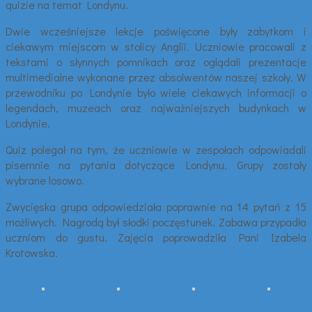
quizie na temat Londynu.
Dwie wcześniejsze lekcje poświęcone były zabytkom i
ciekawym miejscom w stolicy Anglii. Uczniowie pracowali z
tekstami o słynnych pomnikach oraz oglądali prezentacje
multimedialne wykonane przez absolwentów naszej szkoły. W
przewodniku po Londynie było wiele ciekawych informacji o
legendach, muzeach oraz najważniejszych budynkach w
Londynie.
Quiz polegał na tym, że uczniowie w zespołach odpowiadali
pisemnie na pytania dotyczące Londynu. Grupy zostały
wybrane losowo.
Zwycięska grupa odpowiedziała poprawnie na 14 pytań z 15
możliwych. Nagrodą był słodki poczęstunek. Zabawa przypadła
uczniom do gustu. Zajęcia poprowadziła Pani Izabela
Krotowska.