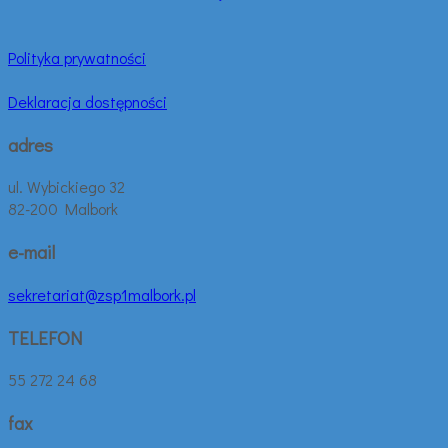
Polityka prywatności
Deklaracja dostępności
adres
ul. Wybickiego 32
82-200 Malbork
e-mail
sekretariat@zsp1malbork.pl
TELEFON
55 272 24 68
fax