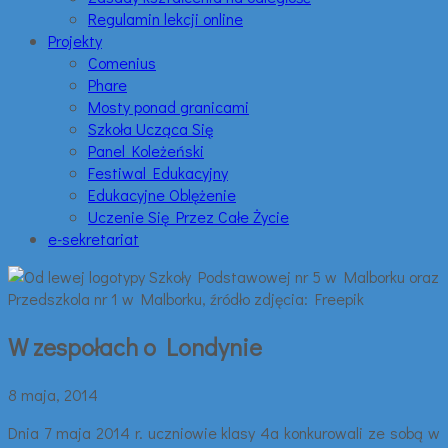
Regulamin lekcji online
Projekty
Comenius
Phare
Mosty ponad granicami
Szkoła Ucząca Się
Panel Koleżeński
Festiwal Edukacyjny
Edukacyjne Oblężenie
Uczenie Się Przez Całe Życie
e-sekretariat
W zespołach o Londynie
8 maja, 2014
Dnia 7 maja 2014 r. uczniowie klasy 4a konkurowali ze sobą w