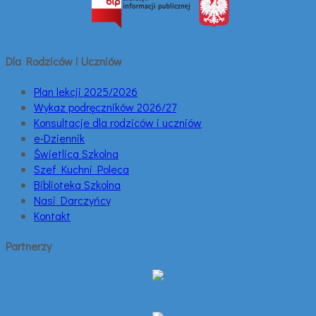
Dla Rodziców i Uczniów
Plan lekcji 2025/2026
Wykaz podręczników 2026/27
Konsultacje dla rodziców i uczniów
e-Dziennik
Świetlica Szkolna
Szef Kuchni Poleca
Biblioteka Szkolna
Nasi Darczyńcy
Kontakt
Partnerzy