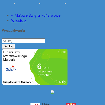
« Majowe Święta Państwowe
W lesie »
Wyszukiwanie