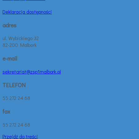
Deklaracja dostępności
adres
ul. Wybickiego 32
82-200 Malbork
e-mail
sekretariat@zsp1malbork.pl
TELEFON
55 272 24 68
fax
55 272 24 68
Przejdź do treści