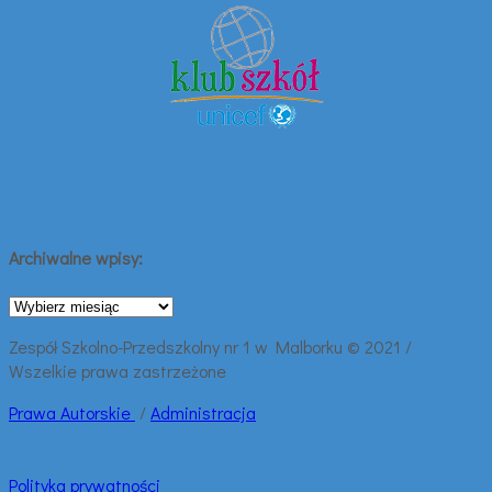
Archiwalne wpisy:
Archiwalne
wpisy:
Zespół Szkolno-Przedszkolny nr 1 w Malborku © 2021 /
Wszelkie prawa zastrzeżone
Prawa
Autorskie
/
Administracja
Polityka prywatności