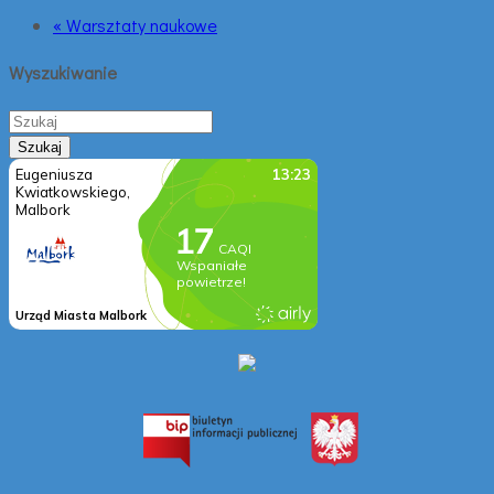
« Warsztaty naukowe
Wyszukiwanie