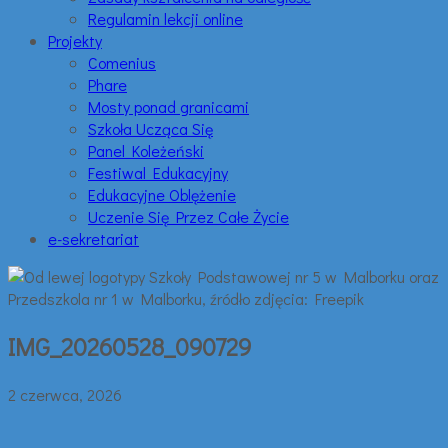
Regulamin lekcji online
Projekty
Comenius
Phare
Mosty ponad granicami
Szkoła Ucząca Się
Panel Koleżeński
Festiwal Edukacyjny
Edukacyjne Oblężenie
Uczenie Się Przez Całe Życie
e-sekretariat
IMG_20260528_090729
2 czerwca, 2026