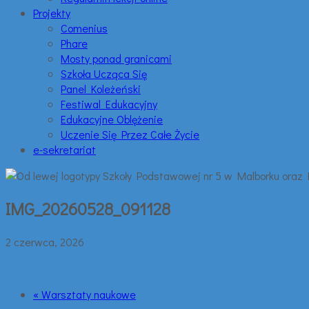
Projekty
Comenius
Phare
Mosty ponad granicami
Szkoła Ucząca Się
Panel Koleżeński
Festiwal Edukacyjny
Edukacyjne Oblężenie
Uczenie Się Przez Całe Życie
e-sekretariat
IMG_20260528_091128
2 czerwca, 2026
« Warsztaty naukowe