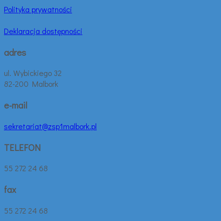
Polityka prywatności
Deklaracja dostępności
adres
ul. Wybickiego 32
82-200 Malbork
e-mail
sekretariat@zsp1malbork.pl
TELEFON
55 272 24 68
fax
55 272 24 68