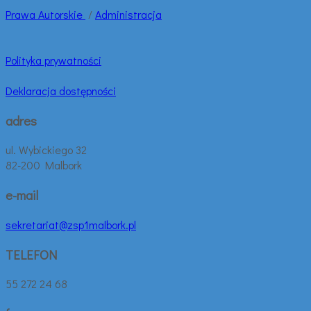
Prawa
Autorskie
/
Administracja
Polityka prywatności
Deklaracja dostępności
adres
ul. Wybickiego 32
82-200 Malbork
e-mail
sekretariat@zsp1malbork.pl
TELEFON
55 272 24 68