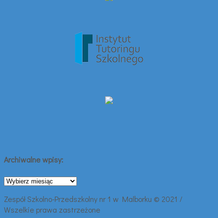
Archiwalne wpisy:
Archiwalne
wpisy:
Zespół Szkolno-Przedszkolny nr 1 w Malborku © 2021 /
Wszelkie prawa zastrzeżone