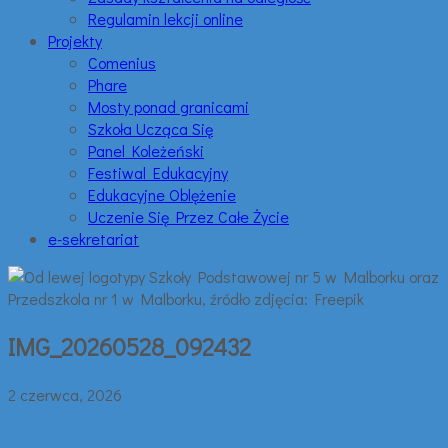
Regulamin lekcji online
Projekty
Comenius
Phare
Mosty ponad granicami
Szkoła Ucząca Się
Panel Koleżeński
Festiwal Edukacyjny
Edukacyjne Oblężenie
Uczenie Się Przez Całe Życie
e-sekretariat
IMG_20260528_092432
2 czerwca, 2026