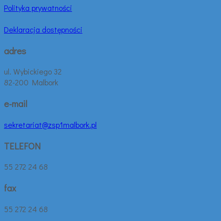
Polityka prywatności
Deklaracja dostępności
adres
ul. Wybickiego 32
82-200 Malbork
e-mail
sekretariat@zsp1malbork.pl
TELEFON
55 272 24 68
fax
55 272 24 68