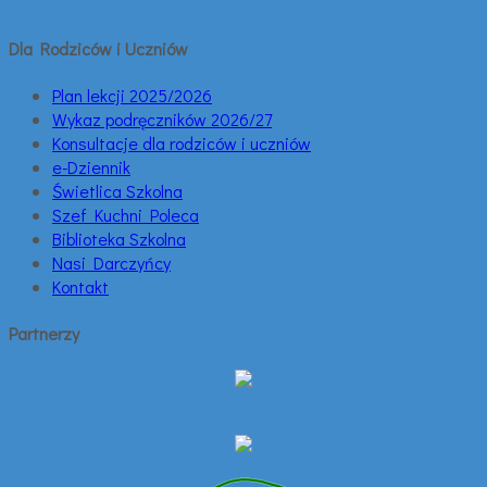
Dla Rodziców i Uczniów
Plan lekcji 2025/2026
Wykaz podręczników 2026/27
Konsultacje dla rodziców i uczniów
e-Dziennik
Świetlica Szkolna
Szef Kuchni Poleca
Biblioteka Szkolna
Nasi Darczyńcy
Kontakt
Partnerzy