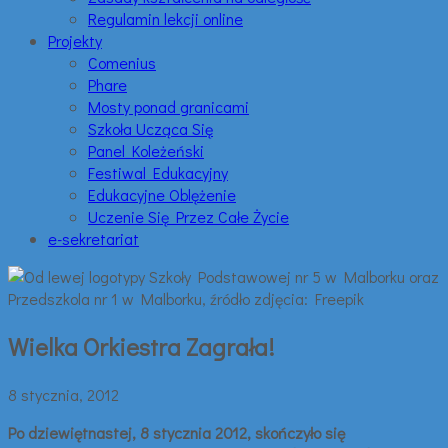
Regulamin lekcji online
Projekty
Comenius
Phare
Mosty ponad granicami
Szkoła Ucząca Się
Panel Koleżeński
Festiwal Edukacyjny
Edukacyjne Oblężenie
Uczenie Się Przez Całe Życie
e-sekretariat
Wielka Orkiestra Zagrała!
8 stycznia, 2012
Po dziewiętnastej, 8 stycznia 2012, skończyło się