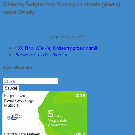
Orkiestry Świątecznej Pomocy na stronie głównej
naszej Szkoły.
[nggallery id=88]
« XX Finał Wielkiej Orkiestry przed nami!
Pierwszaki czytelnikami »
Wyszukiwanie