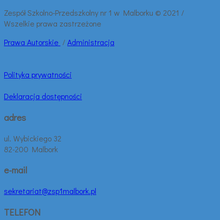
wpisy:
Zespół Szkolno-Przedszkolny nr 1 w Malborku © 2021 /
Wszelkie prawa zastrzeżone
Prawa
Autorskie
/
Administracja
Polityka prywatności
Deklaracja dostępności
adres
ul. Wybickiego 32
82-200 Malbork
e-mail
sekretariat@zsp1malbork.pl
TELEFON