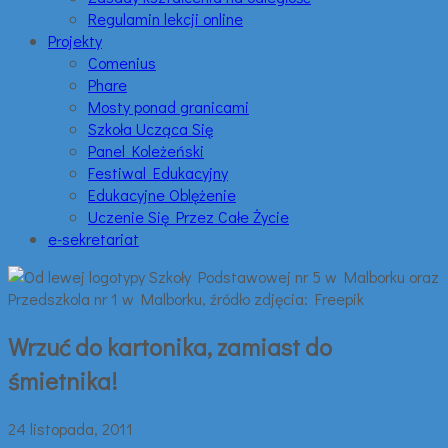
Regulamin lekcji online
Projekty
Comenius
Phare
Mosty ponad granicami
Szkoła Ucząca Się
Panel Koleżeński
Festiwal Edukacyjny
Edukacyjne Oblężenie
Uczenie Się Przez Całe Życie
e-sekretariat
Wrzuć do kartonika, zamiast do
śmietnika!
24 listopada, 2011