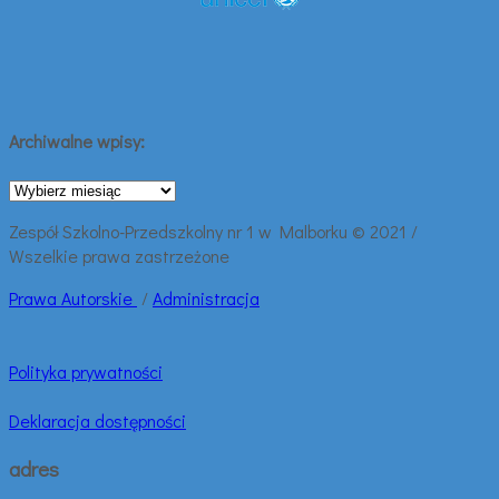
Archiwalne wpisy:
Archiwalne
wpisy:
Zespół Szkolno-Przedszkolny nr 1 w Malborku © 2021 /
Wszelkie prawa zastrzeżone
Prawa
Autorskie
/
Administracja
Polityka prywatności
Deklaracja dostępności
adres