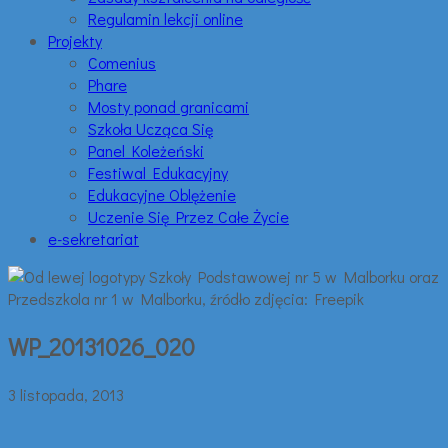
Regulamin lekcji online
Projekty
Comenius
Phare
Mosty ponad granicami
Szkoła Ucząca Się
Panel Koleżeński
Festiwal Edukacyjny
Edukacyjne Oblężenie
Uczenie Się Przez Całe Życie
e-sekretariat
WP_20131026_020
3 listopada, 2013