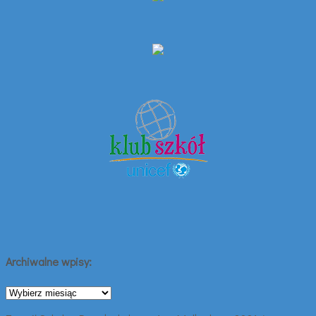
Archiwalne wpisy:
Archiwalne
wpisy: