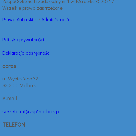
Zespół Szkolno-Przedszkolny nr 1 w Malborku © 2021 /
Wszelkie prawa zastrzeżone
Prawa
Autorskie
/
Administracja
Polityka prywatności
Deklaracja dostępności
adres
ul. Wybickiego 32
82-200 Malbork
e-mail
sekretariat@zsp1malbork.pl
TELEFON