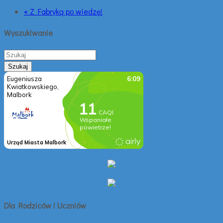
« Z Fabryką po wiedzę!
Wyszukiwanie
Dla Rodziców i Uczniów