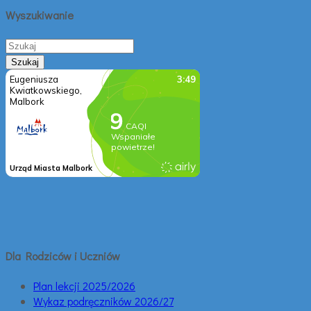
Wyszukiwanie
Dla Rodziców i Uczniów
Plan lekcji 2025/2026
Wykaz podręczników 2026/27