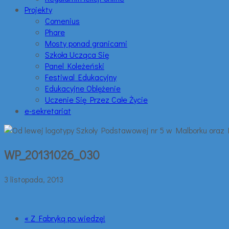
Projekty
Comenius
Phare
Mosty ponad granicami
Szkoła Ucząca Się
Panel Koleżeński
Festiwal Edukacyjny
Edukacyjne Oblężenie
Uczenie Się Przez Całe Życie
e-sekretariat
WP_20131026_030
3 listopada, 2013
« Z Fabryką po wiedzę!