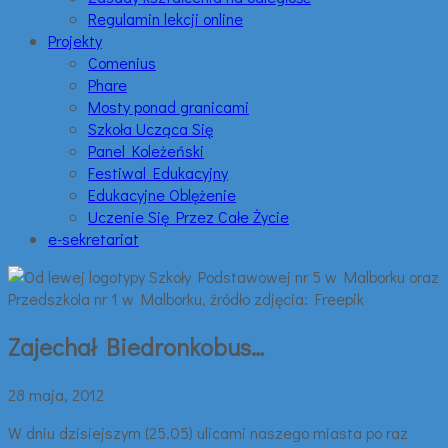
Regulamin lekcji online
Projekty
Comenius
Phare
Mosty ponad granicami
Szkoła Ucząca Się
Panel Koleżeński
Festiwal Edukacyjny
Edukacyjne Oblężenie
Uczenie Się Przez Całe Życie
e-sekretariat
Zajechał Biedronkobus…
28 maja, 2012
W dniu dzisiejszym (25.05) ulicami naszego miasta po raz