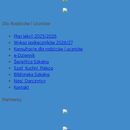
Dla Rodziców i Uczniów
Plan lekcji 2025/2026
Wykaz podręczników 2026/27
Konsultacje dla rodziców i uczniów
e-Dziennik
Świetlica Szkolna
Szef Kuchni Poleca
Biblioteka Szkolna
Nasi Darczyńcy
Kontakt
Partnerzy