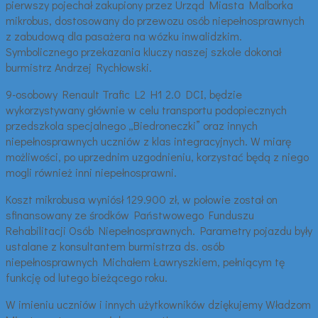
pierwszy pojechał zakupiony przez Urząd Miasta Malborka
mikrobus, dostosowany do przewozu osób niepełnosprawnych
z zabudową dla pasażera na wózku inwalidzkim.
Symbolicznego przekazania kluczy naszej szkole dokonał
burmistrz Andrzej Rychłowski.
9-osobowy Renault Trafic L2 H1 2.0 DCI, będzie
wykorzystywany głównie w celu transportu podopiecznych
przedszkola specjalnego „Biedroneczki” oraz innych
niepełnosprawnych uczniów z klas integracyjnych. W miarę
możliwości, po uprzednim uzgodnieniu, korzystać będą z niego
mogli również inni niepełnosprawni.
Koszt mikrobusa wyniósł 129.900 zł, w połowie został on
sfinansowany ze środków Państwowego Funduszu
Rehabilitacji Osób Niepełnosprawnych. Parametry pojazdu były
ustalane z konsultantem burmistrza ds. osób
niepełnosprawnych Michałem Ławryszkiem, pełniącym tę
funkcję od lutego bieżącego roku.
W imieniu uczniów i innych użytkowników dziękujemy Władzom