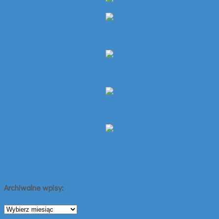
Archiwalne wpisy:
Archiwalne
wpisy: