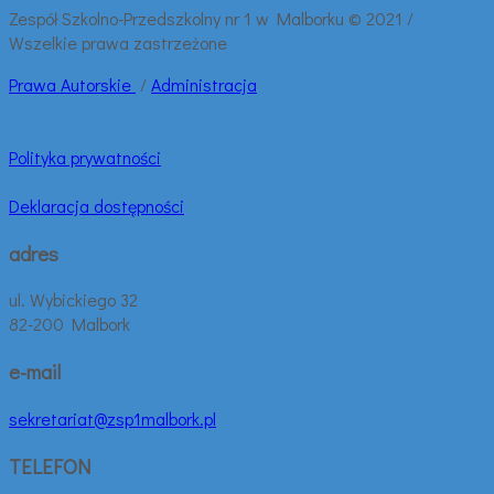
Zespół Szkolno-Przedszkolny nr 1 w Malborku © 2021 /
Wszelkie prawa zastrzeżone
Prawa
Autorskie
/
Administracja
Polityka prywatności
Deklaracja dostępności
adres
ul. Wybickiego 32
82-200 Malbork
e-mail
sekretariat@zsp1malbork.pl
TELEFON