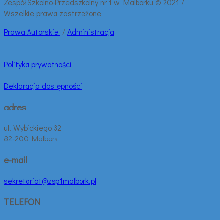
Zespół Szkolno-Przedszkolny nr 1 w Malborku © 2021 /
Wszelkie prawa zastrzeżone
Prawa
Autorskie
/
Administracja
Polityka prywatności
Deklaracja dostępności
adres
ul. Wybickiego 32
82-200 Malbork
e-mail
sekretariat@zsp1malbork.pl
TELEFON