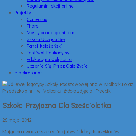
Regulamin lekcji online
Projekty
Comenius
Phare
Mosty ponad granicami
Szkoła Ucząca Się
Panel Koleżeński
Festiwal Edukacyjny
Edukacyjne Oblężenie
Uczenie Się Przez Całe Życie
e-sekretariat
Szkoła Przyjazna Dla Sześciolatka
28 maja, 2012
Mając na uwadze szereg inicjatyw i dobrych przykładów