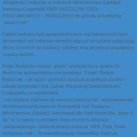
działalności rodziców w szkołach Ministerstwo Edukacji
Narodowej zaprosiło RADY RODZICÓW SZKÓŁ
PODSTAWOWYCH I PRZEDSZKOLI do udziału w konkursie
„Mam 6 lat".
Celem konkursu było upowszechnianie najciekawszych form
aktywności rad rodziców umożliwiających przyjazną adaptację
dzieci 6-letnich do edukacji szkolnej oraz wsparcie współpracy
między radami.
Rada Rodziców naszej „piątki” znalazła się w grupie 26
finalistów województwa pomorskiego. Dzięki Radzie
Rodziców – jej opinii i promocji naszych wspólnych działań
szkoła otrzymała tytuł „Szkoły Przyjaznej Sześciolatkom”.
Dziękujemy za wyróżnienie
i szczególne zaufanie do naszych nauczycieli i wychowawców.
Wyróżnienia wręczano na Pomorskiej Gali Konkursu
Ministerstwa Edukacji Narodowej dla Rad Rodziców „Mam 6
lat” w Tczewie z udziałem Pana ministra Macieja
Jakubowskiego – podsekretarza stanu w MEN, Pani Poseł
Katarzyny Hall – Przewodniczącej Pomorskiej Kapituły