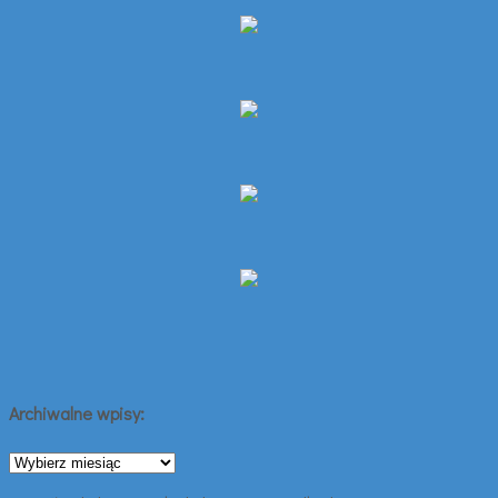
Archiwalne wpisy:
Archiwalne
wpisy: