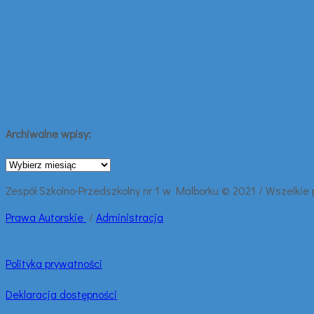
Archiwalne wpisy:
Archiwalne
wpisy:
Zespół Szkolno-Przedszkolny nr 1 w Malborku © 2021 / Wszelkie
Prawa
Autorskie
/
Administracja
Polityka prywatności
Deklaracja dostępności