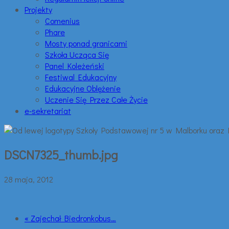
Projekty
Comenius
Phare
Mosty ponad granicami
Szkoła Ucząca Się
Panel Koleżeński
Festiwal Edukacyjny
Edukacyjne Oblężenie
Uczenie Się Przez Całe Życie
e-sekretariat
DSCN7325_thumb.jpg
28 maja, 2012
« Zajechał Biedronkobus…