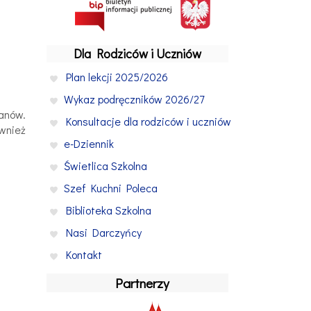
Dla Rodziców i Uczniów
Plan lekcji 2025/2026
Wykaz podręczników 2026/27
lanów.
Konsultacje dla rodziców i uczniów
ównież
e-Dziennik
Świetlica Szkolna
Szef Kuchni Poleca
Biblioteka Szkolna
Nasi Darczyńcy
Kontakt
Partnerzy