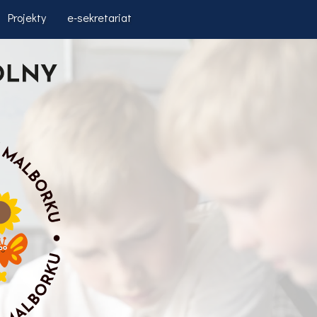
Projekty
e-sekretariat