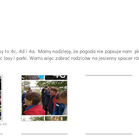
lasy to 4c, 4d i 4a. Mamy nadzieję, że pogoda nie popsuje nam p
lasy i parki. Warto więc zabrać rodziców na jesienny spacer r
w 4b