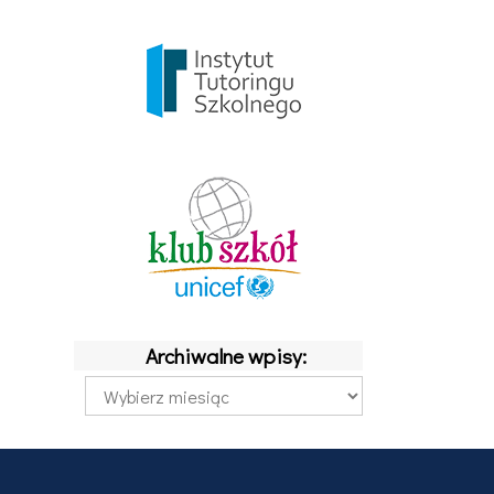
Archiwalne wpisy:
Archiwalne
wpisy: