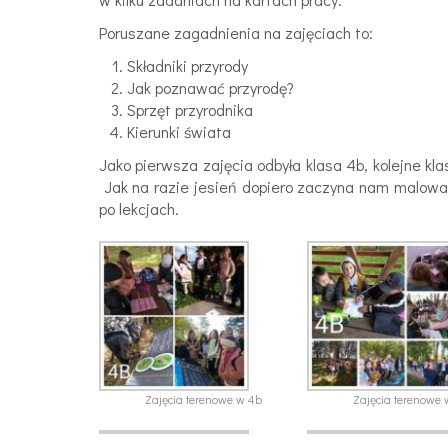
Poruszane zagadnienia na zajęciach to:
Składniki przyrody
Jak poznawać przyrodę?
Sprzęt przyrodnika
Kierunki świata
Jako pierwsza zajęcia odbyła klasa 4b, kolejne k
Jak na razie jesień dopiero zaczyna nam malować 
po lekcjach.
Zajęcia terenowe w 4b
Zajęcia terenowe 