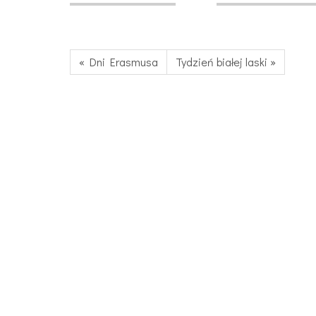
« Dni Erasmusa
Tydzień białej laski »