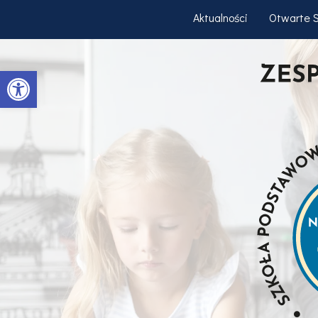
Aktualności
Otwarte 
Otwórz pasek narzędzi