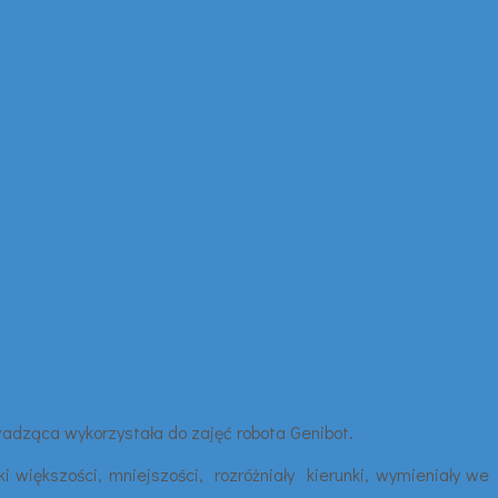
wadząca wykorzystała do zajęć robota Genibot.
 większości, mniejszości, rozróżniały kierunki, wymieniały we