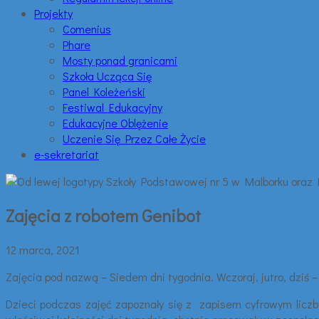
Projekty
Comenius
Phare
Mosty ponad granicami
Szkoła Ucząca Się
Panel Koleżeński
Festiwal Edukacyjny
Edukacyjne Oblężenie
Uczenie Się Przez Całe Życie
e-sekretariat
Zajęcia z robotem Genibot
12 marca, 2021
Zajęcia pod nazwą – Siedem dni tygodnia. Wczoraj, jutro, dziś 
Dzieci podczas zajęć zapoznały się z zapisem cyfrowym liczby