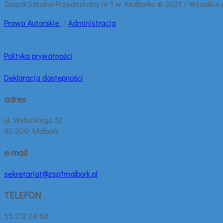
Zespół Szkolno-Przedszkolny nr 1 w Malborku © 2021 / Wszelkie
Prawa
Autorskie
/
Administracja
Polityka prywatności
Deklaracja dostępności
adres
ul. Wybickiego 32
82-200 Malbork
e-mail
sekretariat@zsp1malbork.pl
TELEFON
55 272 24 68