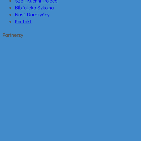
Szef Kuchni Poleca
Biblioteka Szkolna
Nasi Darczyńcy
Kontakt
Partnerzy