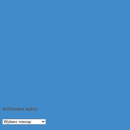
Archiwalne wpisy:
Archiwalne
wpisy: