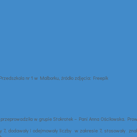
– przeprowadziła w grupie Stokrotek – Pani Anna Ościłowska. Pro
 7, dodawały i odejmowały liczby w zakresie 7, stosowały znaki