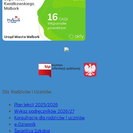
Dla Rodziców i Uczniów
Plan lekcji 2025/2026
Wykaz podręczników 2026/27
Konsultacje dla rodziców i uczniów
e-Dziennik
Świetlica Szkolna