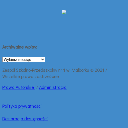
Archiwalne wpisy:
Archiwalne
wpisy:
Zespół Szkolno-Przedszkolny nr 1 w Malborku © 2021 /
Wszelkie prawa zastrzeżone
Prawa
Autorskie
/
Administracja
Polityka prywatności
Deklaracja dostępności