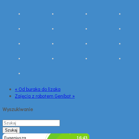
« Od buraka do lizaka
Zajęcia z robotem Genibot »
Wyszukiwanie