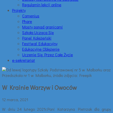
Regulamin lekcji online
Projekty
Comenius
Phare
Mosty ponad granicami
Szkoła Ucząca Się
Panel Koleżeński
Festiwal Edukacyjny
Edukacyjne Oblężenie
Uczenie Się Przez Całe Życie
e-sekretariat
W Krainie Warzyw i Owoców
12 marca, 2021
W dniu 24 lutego 2021r.Pani Katarzyna Pietrzak dla grupy