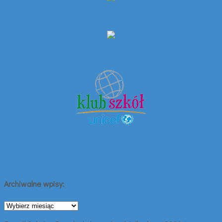
Archiwalne wpisy:
Archiwalne
wpisy: