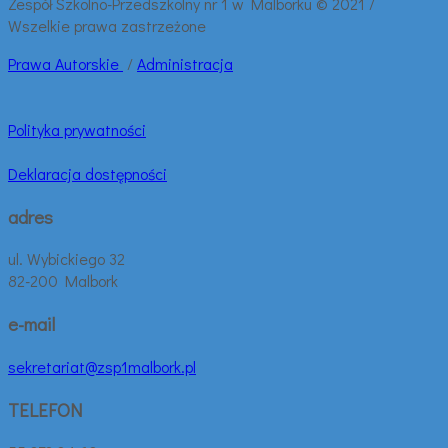
Zespół Szkolno-Przedszkolny nr 1 w Malborku © 2021 /
Wszelkie prawa zastrzeżone
Prawa
Autorskie
/
Administracja
Polityka prywatności
Deklaracja dostępności
adres
ul. Wybickiego 32
82-200 Malbork
e-mail
sekretariat@zsp1malbork.pl
TELEFON