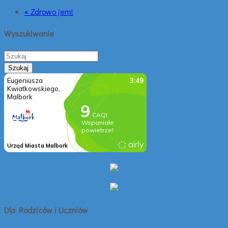
« Zdrowo jem!
Wyszukiwanie
Dla Rodziców i Uczniów