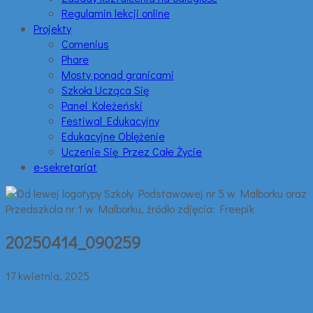
Regulamin lekcji online
Projekty
Comenius
Phare
Mosty ponad granicami
Szkoła Ucząca Się
Panel Koleżeński
Festiwal Edukacyjny
Edukacyjne Oblężenie
Uczenie Się Przez Całe Życie
e-sekretariat
20250414_090259
17 kwietnia, 2025