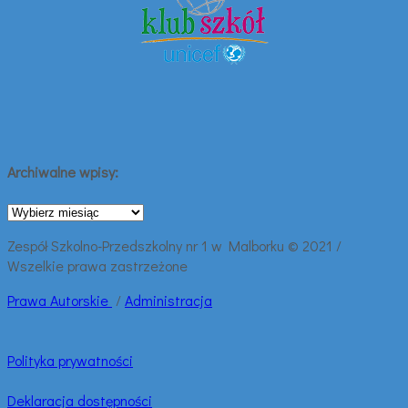
Archiwalne wpisy:
Archiwalne
wpisy:
Zespół Szkolno-Przedszkolny nr 1 w Malborku © 2021 /
Wszelkie prawa zastrzeżone
Prawa
Autorskie
/
Administracja
Polityka prywatności
Deklaracja dostępności