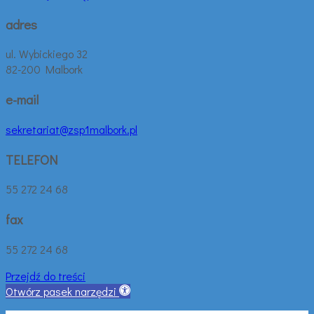
adres
ul. Wybickiego 32
82-200 Malbork
e-mail
sekretariat@zsp1malbork.pl
TELEFON
55 272 24 68
fax
55 272 24 68
Przejdź do treści
Otwórz pasek narzędzi