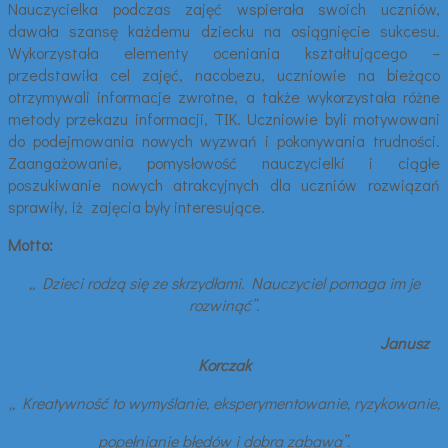
Nauczycielka podczas zajęć wspierała swoich uczniów,
dawała szansę każdemu dziecku na osiągnięcie sukcesu.
Wykorzystała elementy oceniania kształtującego –
przedstawiła cel zajęć, nacobezu, uczniowie na bieżąco
otrzymywali informacje zwrotne, a także wykorzystała różne
metody przekazu informacji, TIK. Uczniowie byli motywowani
do podejmowania nowych wyzwań i pokonywania trudności.
Zaangażowanie, pomysłowość nauczycielki i ciągłe
poszukiwanie nowych atrakcyjnych dla uczniów rozwiązań
sprawiły, iż zajęcia były interesujące.
Motto:
„ Dzieci rodzą się ze skrzydłami. Nauczyciel pomaga im je
rozwinąć”.
Janusz
Korczak
„ Kreatywność to wymyślanie, eksperymentowanie, ryzykowanie,
popełnianie błędów i dobra zabawa”.