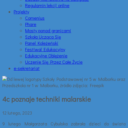
Regulamin lekcji online
Projekty
Comenius
Phare
Mosty ponad granicami
Szkoła Ucząca Się
Panel Koleżeński
Festiwal Edukacyjny
Edukacyjne Oblężenie
Uczenie Się Przez Całe Życie
e-sekretariat
4c poznaje techniki malarskie
12 lutego, 2023
9 lutego Małgorzata Cybulska zabrała dzieci do świata