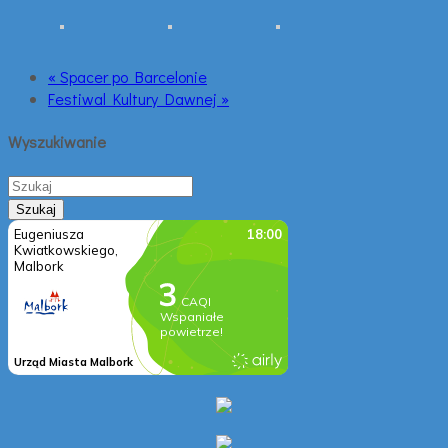
« Spacer po Barcelonie
Festiwal Kultury Dawnej »
Wyszukiwanie