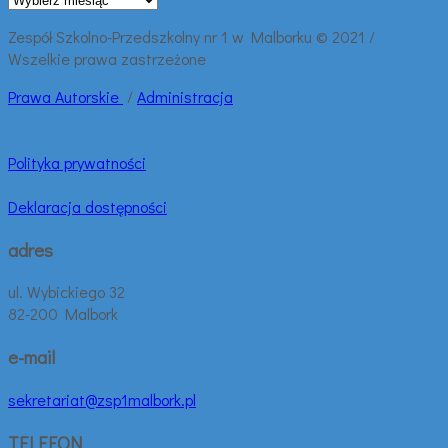
wpisy:
Zespół Szkolno-Przedszkolny nr 1 w Malborku © 2021 /
Wszelkie prawa zastrzeżone
Prawa
Autorskie
/
Administracja
Polityka prywatności
Deklaracja dostępności
adres
ul. Wybickiego 32
82-200 Malbork
e-mail
sekretariat@zsp1malbork.pl
TELEFON