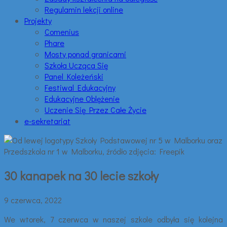
Regulamin lekcji online
Projekty
Comenius
Phare
Mosty ponad granicami
Szkoła Ucząca Się
Panel Koleżeński
Festiwal Edukacyjny
Edukacyjne Oblężenie
Uczenie Się Przez Całe Życie
e-sekretariat
30 kanapek na 30 lecie szkoły
9 czerwca, 2022
We wtorek, 7 czerwca w naszej szkole odbyła się kolejna