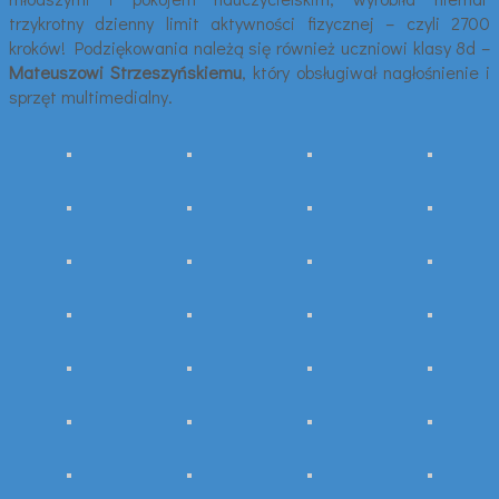
trzykrotny dzienny limit aktywności fizycznej – czyli 2700
kroków! Podziękowania należą się również uczniowi klasy 8d –
Mateuszowi Strzeszyńskiemu
, który obsługiwał nagłośnienie i
sprzęt multimedialny.